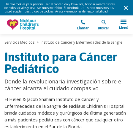
Usamos cookies para personalizar el contenido y los avisos, brindar características
de redes sociales y analizar nuestro tráfico. Si continúa utilizando nuestro sitio,
usted acepta nuestro uso de cookies.
Avisos y exenciones de responsabilidad
.
Menú
Llamar
Buscar
Servicios Médicos
>
Instituto de Cáncer y Enfermedades de la Sangre
Instituto para Cáncer
Pediátrico
Donde la revolucionaria investigación sobre el
cáncer alcanza el cuidado compasivo.
El Helen & Jacob Shaham Instituto de Cancer y
Enfermedades de la Sangre de Nicklaus Children’s Hospital
brinda cuidados médicos y quirúrgicos de última generación
a más pacientes pediátricos con cáncer que cualquier otro
establecimiento en el Sur de la Florida.