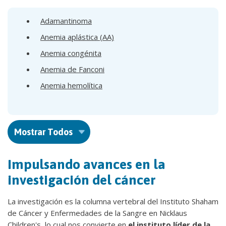
Adamantinoma
Anemia aplástica (AA)
Anemia congénita
Anemia de Fanconi
Anemia hemolítica
Mostrar Todos
Impulsando avances en la
investigación del cáncer
La investigación es la columna vertebral del Instituto Shaham
de Cáncer y Enfermedades de la Sangre en Nicklaus
Children's, lo cual nos convierte en
el instituto líder de la