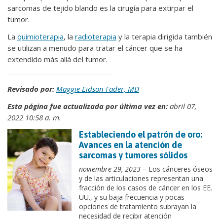
sarcomas de tejido blando es la cirugía para extirpar el
tumor.
La
quimioterapia
, la
radioterapia
y la terapia dirigida también
se utilizan a menudo para tratar el cáncer que se ha
extendido más allá del tumor.
Revisado por:
Maggie Eidson Fader, MD
Esta página fue actualizada por última vez en:
abril 07,
2022 10:58 a. m.
Estableciendo el patrón de oro:
Avances en la atención de
sarcomas y tumores sólidos
noviembre 29, 2023
– Los cánceres óseos
y de las articulaciones representan una
fracción de los casos de cáncer en los EE.
UU., y su baja frecuencia y pocas
opciones de tratamiento subrayan la
necesidad de recibir atención