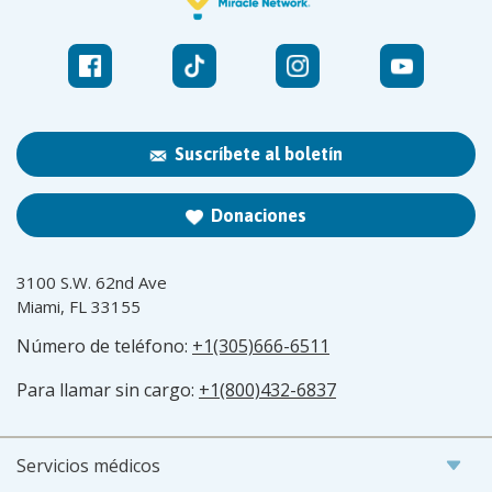
Suscríbete al boletín
Donaciones
3100 S.W. 62nd Ave
Miami, FL 33155
Número de teléfono:
+1(305)666-6511
Para llamar sin cargo:
+1(800)432-6837
Servicios médicos