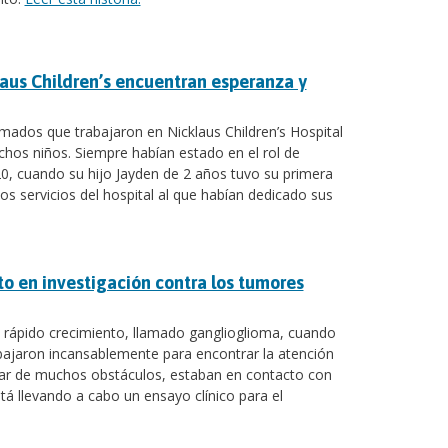
aus Children’s encuentran esperanza y
ados que trabajaron en Nicklaus Children’s Hospital
hos niños. Siempre habían estado en el rol de
, cuando su hijo Jayden de 2 años tuvo su primera
s servicios del hospital al que habían dedicado sus
to en investigación contra los tumores
 rápido crecimiento, llamado ganglioglioma, cuando
abajaron incansablemente para encontrar la atención
esar de muchos obstáculos, estaban en contacto con
tá llevando a cabo un ensayo clínico para el