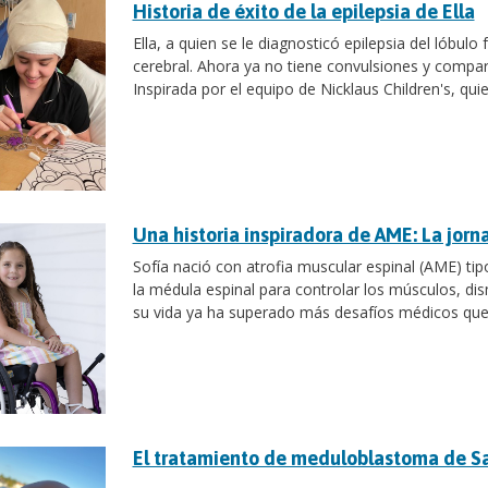
Historia de éxito de la epilepsia de Ella
Ella, a quien se le diagnosticó epilepsia del lóbulo
cerebral. Ahora ya no tiene convulsiones y compar
Inspirada por el equipo de Nicklaus Children's, qu
Una historia inspiradora de AME: La jorn
Sofía nació con atrofia muscular espinal (AME) tip
la médula espinal para controlar los músculos, dis
su vida ya ha superado más desafíos médicos que 
El tratamiento de meduloblastoma de S