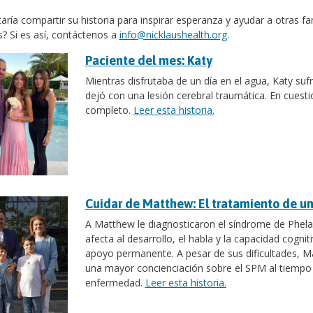
aría compartir su historia para inspirar esperanza y ayudar a otras f
s? Si es así, contáctenos a
info@nicklaushealth.org
.
Paciente del mes: Katy
Mientras disfrutaba de un día en el agua, Katy suf
dejó con una lesión cerebral traumática. En cuest
completo.
Leer esta historia.
Cuidar de Matthew: El tratamiento de u
A Matthew le diagnosticaron el síndrome de Phel
afecta al desarrollo, el habla y la capacidad cogni
apoyo permanente. A pesar de sus dificultades, Ma
una mayor concienciación sobre el SPM al tiempo 
enfermedad.
Leer esta historia.