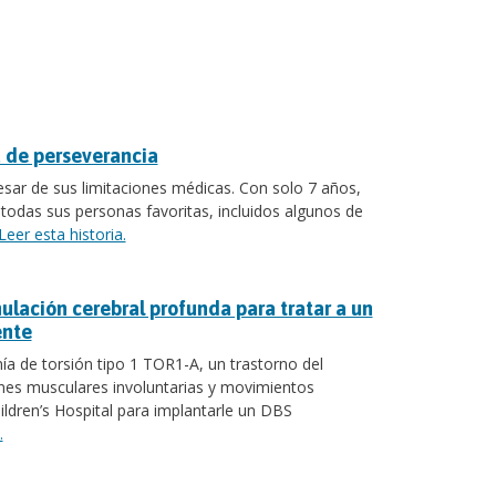
a de perseverancia
pesar de sus limitaciones médicas. Con solo 7 años,
odas sus personas favoritas, incluidos algunos de
Leer esta historia.
mulación cerebral profunda para tratar a un
ente
a de torsión tipo 1 TOR1-A, un trastorno del
es musculares involuntarias y movimientos
hildren’s Hospital para implantarle un DBS
.