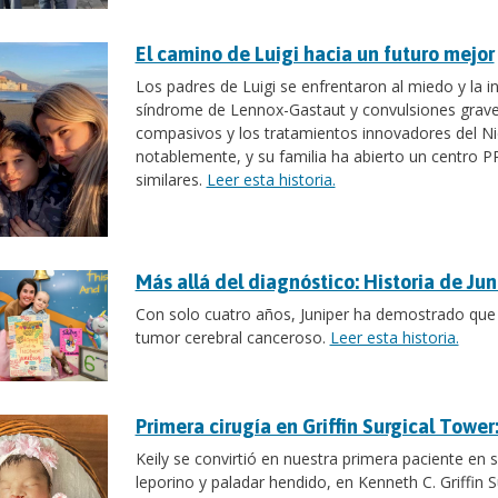
El camino de Luigi hacia un futuro mejor
Los padres de Luigi se enfrentaron al miedo y la i
síndrome de Lennox-Gastaut y convulsiones graves
compasivos y los tratamientos innovadores del Nic
notablemente, y su familia ha abierto un centro P
similares.
Leer esta historia.
Más allá del diagnóstico: Historia de Jun
Con solo cuatro años, Juniper ha demostrado que 
tumor cerebral canceroso.
Leer esta historia.
Primera cirugía en Griffin Surgical Tower:
Keily se convirtió en nuestra primera paciente en
leporino y paladar hendido, en Kenneth C. Griffin 