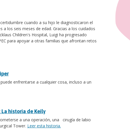
ncertidumbre cuando a su hijo le diagnosticaron el
 a los seis meses de edad. Gracias a los cuidados
klaus Children's Hospital, Luigi ha progresado
PEC para apoyar a otras familias que afrontan retos
iper
puede enfrentarse a cualquier cosa, incluso a un
 La historia de Keily
 someterse a una operación, una cirugía de labio
Surgical Tower.
Leer esta historia.