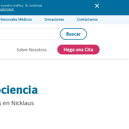
nuestro tráfico. Si continúa
sabilidad
.
ofesionales Médicos
Donaciones
Contáctenos
Buscar
Sobre Nosotros
Haga una Cita
ociencia
s en Nicklaus