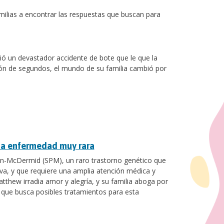
amilias a encontrar las respuestas que buscan para
rió un devastador accidente de bote que le que la
ión de segundos, el mundo de su familia cambió por
na enfermedad muy rara
an-McDermid (SPM), un raro trastorno genético que
tiva, y que requiere una amplia atención médica y
tthew irradia amor y alegría, y su familia aboga por
que busca posibles tratamientos para esta