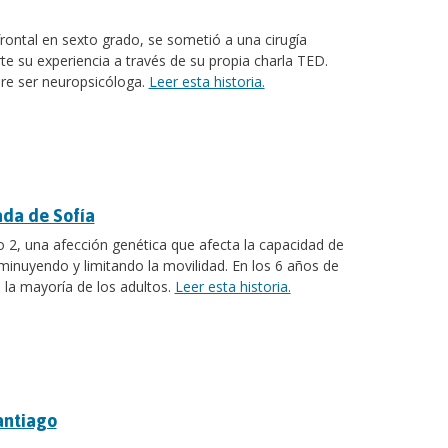
 frontal en sexto grado, se sometió a una cirugía
te su experiencia a través de su propia charla TED.
iere ser neuropsicóloga.
Leer esta historia.
ada de Sofía
o 2, una afección genética que afecta la capacidad de
minuyendo y limitando la movilidad. En los 6 años de
la mayoría de los adultos.
Leer esta historia.
antiago