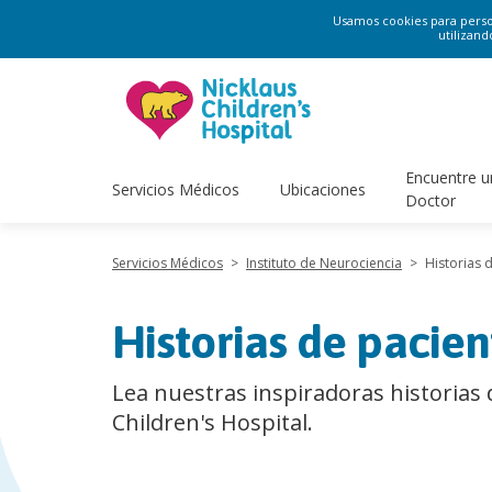
Usamos cookies para persona
utilizand
Encuentre u
Servicios Médicos
Ubicaciones
Doctor
Servicios Médicos
>
Instituto de Neurociencia
>
Historias 
Historias de pacien
Lea nuestras inspiradoras historias 
Children's Hospital.