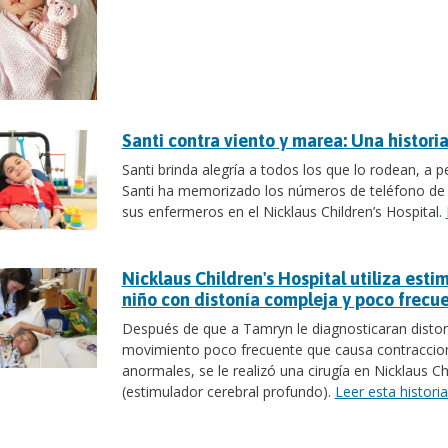
Santi contra viento y marea: Una histori
Santi brinda alegría a todos los que lo rodean, a 
Santi ha memorizado los números de teléfono de t
sus enfermeros en el Nicklaus Children’s Hospital.
Nicklaus Children's Hospital utiliza esti
niño con distonía compleja y poco frecu
Después de que a Tamryn le diagnosticaran distoní
movimiento poco frecuente que causa contraccion
anormales, se le realizó una cirugía en Nicklaus C
(estimulador cerebral profundo).
Leer esta historia