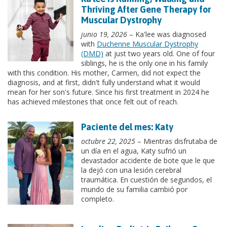
Thriving After Gene Therapy for
Muscular Dystrophy
junio 19, 2026
– Ka'lee was diagnosed
with
Duchenne Muscular Dystrophy
(DMD)
at just two years old. One of four
siblings, he is the only one in his family
with this condition. His mother, Carmen, did not expect the
diagnosis, and at first, didn't fully understand what it would
mean for her son's future. Since his first treatment in 2024 he
has achieved milestones that once felt out of reach.
Paciente del mes: Katy
octubre 22, 2025
– Mientras disfrutaba de
un día en el agua, Katy sufrió un
devastador accidente de bote que le que
la dejó con una lesión cerebral
traumática. En cuestión de segundos, el
mundo de su familia cambió por
completo.