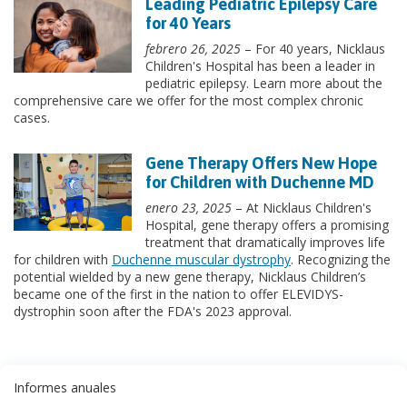
Leading Pediatric Epilepsy Care
for 40 Years
febrero 26, 2025
– For 40 years, Nicklaus
Children's Hospital has been a leader in
pediatric epilepsy. Learn more about the
comprehensive care we offer for the most complex chronic
cases.
Gene Therapy Offers New Hope
for Children with Duchenne MD
enero 23, 2025
– At Nicklaus Children's
Hospital, gene therapy offers a promising
treatment that dramatically improves life
for children with
Duchenne muscular dystrophy
. Recognizing the
potential wielded by a new gene therapy, Nicklaus Children’s
became one of the first in the nation to offer ELEVIDYS-
dystrophin soon after the FDA's 2023 approval.
Informes anuales