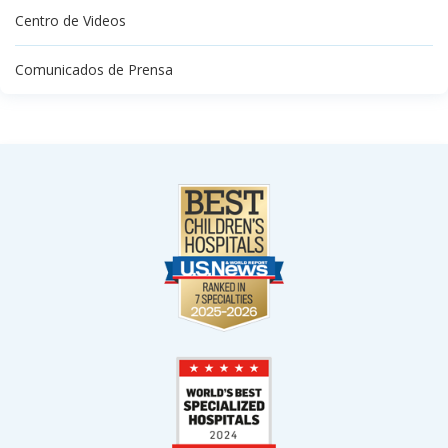
Centro de Videos
Comunicados de Prensa