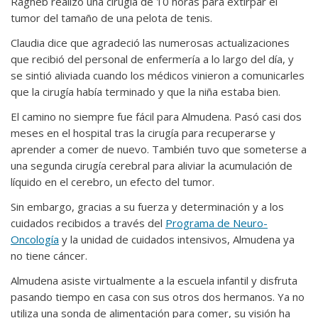
Ragheb realizó una cirugía de 10 horas para extirpar el
tumor del tamaño de una pelota de tenis.
Claudia dice que agradeció las numerosas actualizaciones
que recibió del personal de enfermería a lo largo del día, y
se sintió aliviada cuando los médicos vinieron a comunicarles
que la cirugía había terminado y que la niña estaba bien.
El camino no siempre fue fácil para Almudena. Pasó casi dos
meses en el hospital tras la cirugía para recuperarse y
aprender a comer de nuevo. También tuvo que someterse a
una segunda cirugía cerebral para aliviar la acumulación de
líquido en el cerebro, un efecto del tumor.
Sin embargo, gracias a su fuerza y determinación y a los
cuidados recibidos a través del
Programa de Neuro-
Oncología
y la unidad de cuidados intensivos, Almudena ya
no tiene cáncer.
Almudena asiste virtualmente a la escuela infantil y disfruta
pasando tiempo en casa con sus otros dos hermanos. Ya no
utiliza una sonda de alimentación para comer, su visión ha