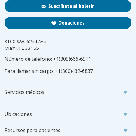
Suscríbete al boletín
Donaciones
3100 S.W. 62nd Ave
Miami, FL 33155
Número de teléfono:
+1(305)666-6511
Para llamar sin cargo:
+1(800)432-6837
Servicios médicos
Ubicaciones
Recursos para pacientes