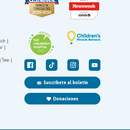
sch |
עברית |
|
ไทย |
Suscríbete al boletín
Donaciones