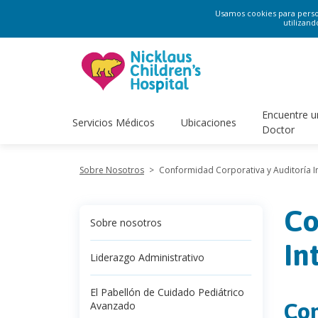
Usamos cookies para persona
utilizand
Encuentre u
Servicios Médicos
Ubicaciones
Doctor
Sobre Nosotros
>
Conformidad Corporativa y Auditoría I
Co
Sobre nosotros
In
Liderazgo Administrativo
El Pabellón de Cuidado Pediátrico
Con
Avanzado