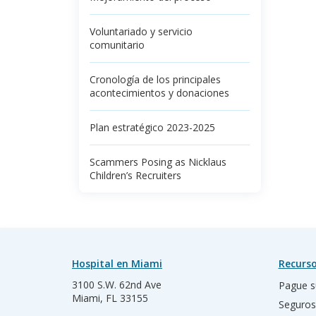
Voluntariado y servicio
comunitario
Cronología de los principales
acontecimientos y donaciones
Plan estratégico 2023-2025
Scammers Posing as Nicklaus
Children’s Recruiters
Hospital en Miami
Recurso
3100 S.W. 62nd Ave
Pague s
Miami, FL 33155
Seguros