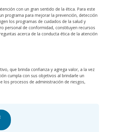
 atención con un gran sentido de la ética. Para este
 un programa para mejorar la prevención, detección
 rigen los programas de cuidados de la salud y
tro personal de conformidad, constituyen recursos
eguntas acerca de la conducta ética de la atención
ivo, que brinda confianza y agrega valor, a la vez
ón cumpla con sus objetivos al brindarle un
de los procesos de administración de riesgos,
: