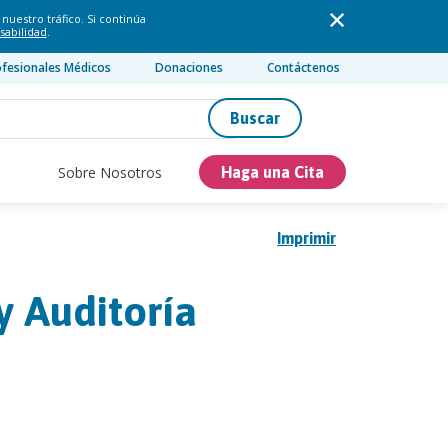
nuestro tráfico. Si continúa
sabilidad
.
ofesionales Médicos
Donaciones
Contáctenos
Buscar
Sobre Nosotros
Haga una Cita
Imprimir
 Auditoría