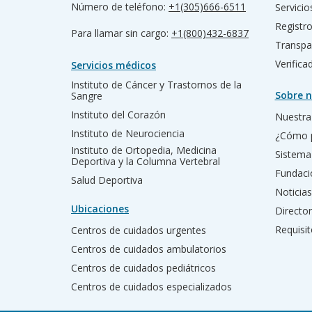
Número de teléfono:
+1(305)666-6511
Servicio
Registr
Para llamar sin cargo:
+1(800)432-6837
Transpa
Verific
Servicios médicos
Instituto de Cáncer y Trastornos de la
Sobre n
Sangre
Instituto del Corazón
Nuestra 
Instituto de Neurociencia
¿Cómo 
Instituto de Ortopedia, Medicina
Sistema
Deportiva y la Columna Vertebral
Fundac
Salud Deportiva
Noticias
Ubicaciones
Director
Requisit
Centros de cuidados urgentes
Centros de cuidados ambulatorios
Centros de cuidados pediátricos
Centros de cuidados especializados