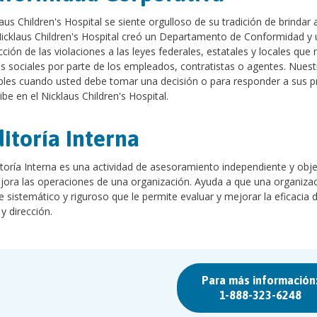
laus Children's Hospital se siente orgulloso de su tradición de brindar
 Nicklaus Children's Hospital creó un Departamento de Conformidad y
cción de las violaciones a las leyes federales, estatales y locales que
os sociales por parte de los empleados, contratistas o agentes. Nues
bles cuando usted debe tomar una decisión o para responder a sus pr
ibe en el Nicklaus Children's Hospital.
itoría Interna
toría Interna es una actividad de asesoramiento independiente y objet
ora las operaciones de una organización. Ayuda a que una organizaci
 sistemático y riguroso que le permite evaluar y mejorar la eficacia 
 y dirección.
Para más información
1-888-323-6248