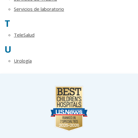
Servicios de laboratorio
T
TeleSalud
U
Urología