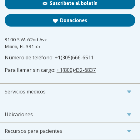
Suscríbete al boletín
Donaciones
3100 S.W. 62nd Ave
Miami, FL 33155
Número de teléfono:
+1(305)666-6511
Para llamar sin cargo:
+1(800)432-6837
Servicios médicos
Ubicaciones
Recursos para pacientes