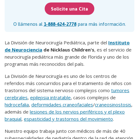
Solicite una Cita
O llámenos al
1-888-624-2778
para más información.
La División de Neurocirugía Pediátrica, parte del
Instituto
de Neurociencia
de Nicklaus Children's
, es el servicio de
neurocirugía pediátrica más grande de Florida y uno de los
programas más reconocidos del país.
La División de Neurocirugía es uno de los centros de
referidos más concurridos para el tratamiento de niños con
trastornos del sistema nervioso complejos como
tumores
cerebrales
,
epilepsia intratable
, casos complejos de
hidrocefalia
,
deformidades craneofaciales
/
craneosinostosis
,
además de
lesiones de los nervios periféricos y el plexo
braquial
,
espasticidad y trastornos del movimiento
.
Nuestro equipo trabaja junto con médicos de más de 40
subespecialidades de pediatría dentro de la red de atención