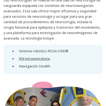
Las neurocirugías se realizan en una sala de neurocirugía de
vanguardia equipada con sistemas de neuronavegación
avanzados. Esta sala ofrece mayor eficiencia y seguridad
para servicios de neurocirugía y un lugar para una gran
cantidad de procedimientos de neurocirugía, incluida la
cirugía funcional para epilepsia y trastornos del movimiento,
y una plataforma para investigación de neuroimágenes de
avanzada. La tecnología incluye:
Sistema robótico ROSA ONE®
RM intraoperatoria
Navegación Stealth