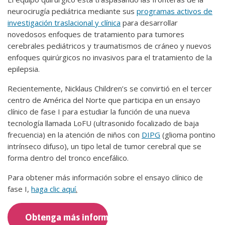
neurocirugía pediátrica mediante sus
programas activos de
investigación traslacional y clínica
para desarrollar
novedosos enfoques de tratamiento para tumores
cerebrales pediátricos y traumatismos de cráneo y nuevos
enfoques quirúrgicos no invasivos para el tratamiento de la
epilepsia.
Recientemente, Nicklaus Children’s se convirtió en el tercer
centro de América del Norte que participa en un ensayo
clínico de fase I para estudiar la función de una nueva
tecnología llamada LoFU (ultrasonido focalizado de baja
frecuencia) en la atención de niños con
DIPG
(glioma pontino
intrínseco difuso), un tipo letal de tumor cerebral que se
forma dentro del tronco encefálico.
Para obtener más información sobre el ensayo clínico de
fase I,
haga clic aquí
.
Obtenga más información