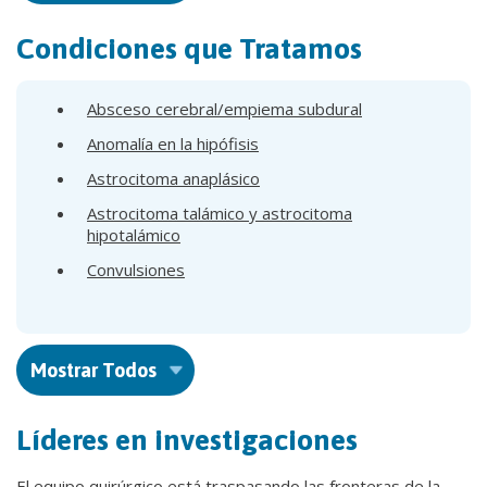
Condiciones que Tratamos
Absceso cerebral/empiema subdural
Anomalía en la hipófisis
Astrocitoma anaplásico
Astrocitoma talámico y astrocitoma
hipotalámico
Convulsiones
Mostrar Todos
Líderes en investigaciones
El equipo quirúrgico está traspasando las fronteras de la