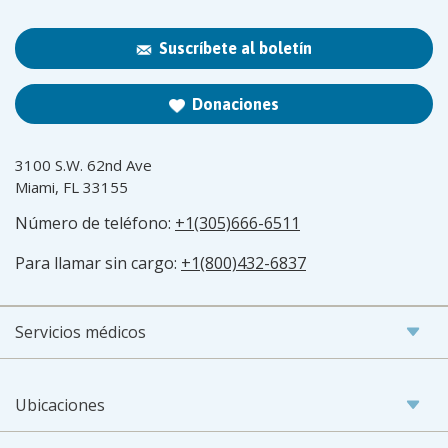
Suscríbete al boletín
Donaciones
3100 S.W. 62nd Ave
Miami, FL 33155
Número de teléfono:
+1(305)666-6511
Para llamar sin cargo:
+1(800)432-6837
Servicios médicos
Ubicaciones