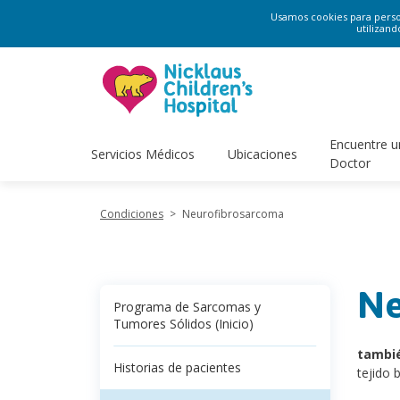
Usamos cookies para persona
utilizand
Encuentre u
Servicios Médicos
Ubicaciones
Doctor
Condiciones
>
Neurofibrosarcoma
Ne
Programa de Sarcomas y
Tumores Sólidos (Inicio)
tambi
Historias de pacientes
tejido 