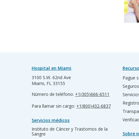
Hospital en Miami
Recurso
3100 S.W. 62nd Ave
Pague s
Miami, FL 33155
Seguros
Número de teléfono:
+1(305)666-6511
Servicio
Registr
Para llamar sin cargo:
+1(800)432-6837
Transpa
Verific
Servicios médicos
Instituto de Cáncer y Trastornos de la
Sobre n
Sangre