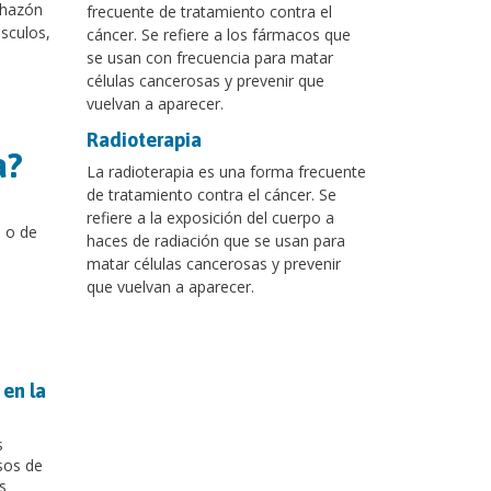
chazón
frecuente de tratamiento contra el
úsculos,
cáncer. Se refiere a los fármacos que
se usan con frecuencia para matar
células cancerosas y prevenir que
vuelvan a aparecer.
Radioterapia
a?
La radioterapia es una forma frecuente
de tratamiento contra el cáncer. Se
refiere a la exposición del cuerpo a
e o de
haces de radiación que se usan para
matar células cancerosas y prevenir
que vuelvan a aparecer.
 en la
s
sos de
s