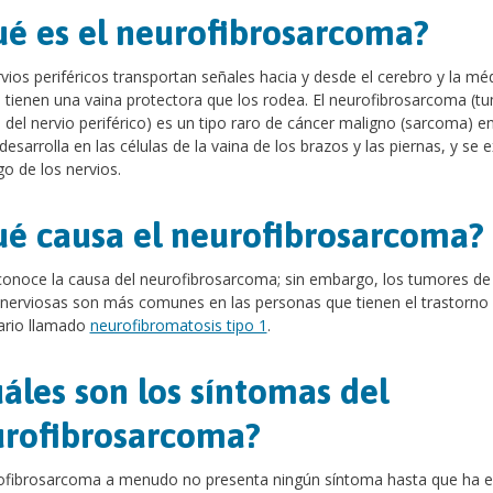
é es el neurofibrosarcoma?
vios periféricos transportan señales hacia y desde el cerebro y la mé
, tienen una vaina protectora que los rodea. El neurofibrosarcoma (t
a del nervio periférico) es un tipo raro de cáncer maligno (sarcoma) e
desarrolla en las células de la vaina de los brazos y las piernas, y se 
rgo de los nervios.
é causa el neurofibrosarcoma?
onoce la causa del neurofibrosarcoma; sin embargo, los tumores de 
 nerviosas son más comunes en las personas que tienen el trastorno
ario llamado
neurofibromatosis tipo 1
.
áles son los síntomas del
rofibrosarcoma?
rofibrosarcoma a menudo no presenta ningún síntoma hasta que ha 