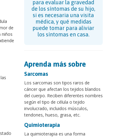
para evaluar la gravedad
de los síntomas de su hijo,
si es necesaria una visita
dula
médica, y qué medidas
umor de
puede tomar para aliviar
n niños
los síntomas en casa.
extiende
Aprenda más sobre
Sarcomas
las
Los sarcomas son tipos raros de
cáncer que afectan los tejidos blandos
del cuerpo. Reciben diferentes nombres
según el tipo de célula o tejido
involucrado, incluidos músculos,
tendones, hueso, grasa, etc.
Quimioterapia
estado
La quimioterapia es una forma