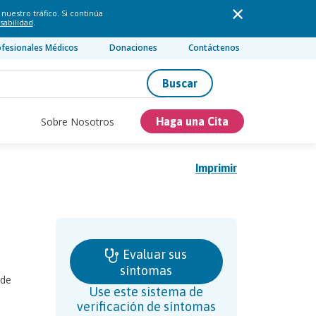
nuestro tráfico. Si continúa
sabilidad
.
ofesionales Médicos
Donaciones
Contáctenos
Buscar
Sobre Nosotros
Haga una Cita
Imprimir
Evaluar sus
síntomas
 de
Use este sistema de
verificación de síntomas