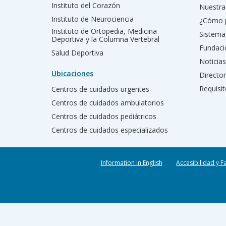
Instituto del Corazón
Nuestra 
Instituto de Neurociencia
¿Cómo 
Instituto de Ortopedia, Medicina
Sistema
Deportiva y la Columna Vertebral
Fundac
Salud Deportiva
Noticias
Ubicaciones
Director
Requisit
Centros de cuidados urgentes
Centros de cuidados ambulatorios
Centros de cuidados pediátricos
Centros de cuidados especializados
Information in English
Accesibilidad y F