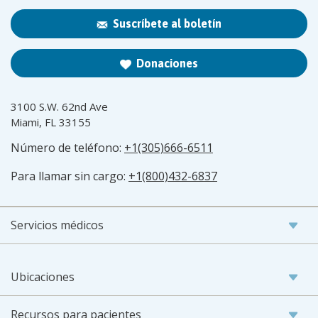
Suscríbete al boletín
Donaciones
3100 S.W. 62nd Ave
Miami, FL 33155
Número de teléfono:
+1(305)666-6511
Para llamar sin cargo:
+1(800)432-6837
Servicios médicos
Ubicaciones
Recursos para pacientes