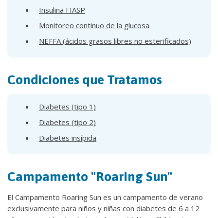
Insulina FIASP
Monitoreo continuo de la glucosa
NEFFA (ácidos grasos libres no esterificados)
Condiciones que Tratamos
Diabetes (tipo 1)
Diabetes (tipo 2)
Diabetes insípida
Campamento "Roaring Sun"
El Campamento Roaring Sun es un campamento de verano
exclusivamente para niños y niñas con diabetes de 6 a 12