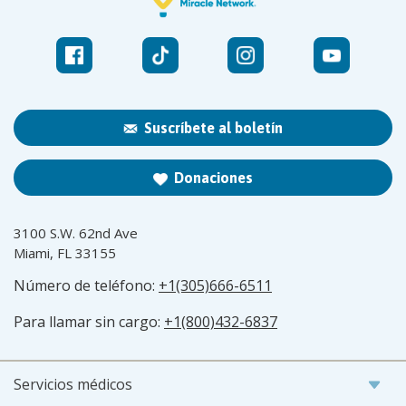
Suscríbete al boletín
Donaciones
3100 S.W. 62nd Ave
Miami, FL 33155
Número de teléfono:
+1(305)666-6511
Para llamar sin cargo:
+1(800)432-6837
Servicios médicos