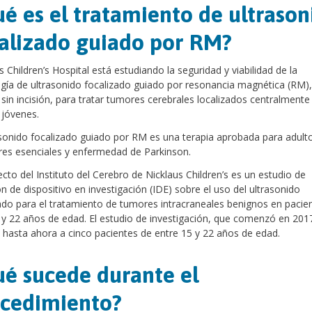
é es el tratamiento de ultrason
alizado guiado por RM?
s Children’s Hospital está estudiando la seguridad y viabilidad de la
gía de ultrasonido focalizado guiado por resonancia magnética (RM)
 sin incisión, para tratar tumores cerebrales localizados centralmente
 jóvenes.
asonido focalizado guiado por RM es una terapia aprobada para adult
es esenciales y enfermedad de Parkinson.
ecto del Instituto del Cerebro de Nicklaus Children’s es un estudio de
n de dispositivo en investigación (IDE) sobre el uso del ultrasonido
ado para el tratamiento de tumores intracraneales benignos en pacie
 y 22 años de edad. El estudio de investigación, que comenzó en 201
 hasta ahora a cinco pacientes de entre 15 y 22 años de edad.
é sucede durante el
cedimiento?