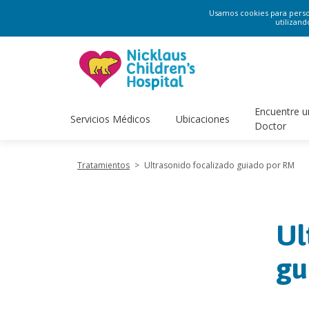
Usamos cookies para persona
utilizand
Encuentre u
Servicios Médicos
Ubicaciones
Doctor
Tratamientos
>
Ultrasonido focalizado guiado por RM
Ul
gu