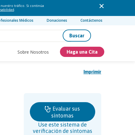
nuestro tráfico. Si continúa
sabilidad
.
ofesionales Médicos
Donaciones
Contáctenos
Buscar
Sobre Nosotros
Haga una Cita
Imprimir
Evaluar sus
síntomas
Use este sistema de
verificación de síntomas