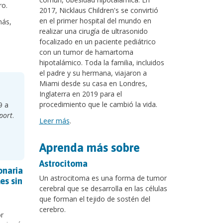
ro.
2017, Nicklaus Children's se convirtió
en el primer hospital del mundo en
más,
realizar una cirugía de ultrasonido
focalizado en un paciente pediátrico
con un tumor de hamartoma
hipotalámico. Toda la familia, incluidos
el padre y su hermana, viajaron a
Miami desde su casa en Londres,
Inglaterra en 2019 para el
procedimiento que le cambió la vida.
9 a
port
.
Leer más
.
Aprenda más sobre
Astrocitoma
onaria
Un astrocitoma es una forma de tumor
es sin
cerebral que se desarrolla en las células
que forman el tejido de sostén del
o
cerebro.
or