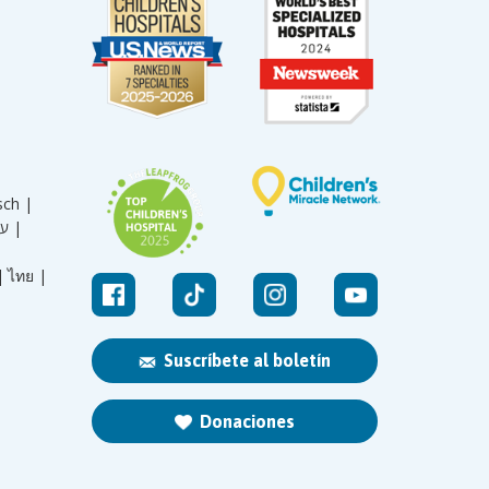
sch |
עברית |
|
ไทย |
Suscríbete al boletín
Donaciones