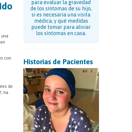
para evaluar la gravedad
ido
de los síntomas de su hijo,
si es necesaria una visita
médica, y qué medidas
puede tomar para aliviar
los síntomas en casa.
, una
 en
os con
Historias de Pacientes
ntes de
7, ha