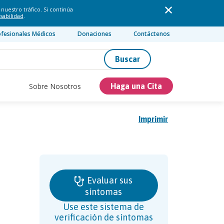
nuestro tráfico. Si continúa
sabilidad
.
ofesionales Médicos
Donaciones
Contáctenos
Buscar
Sobre Nosotros
Haga una Cita
Imprimir
Evaluar sus
síntomas
Use este sistema de
verificación de síntomas