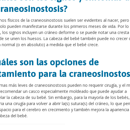
craneosinostosis?
nos físicos de la craneosinostosis suelen ser evidentes al nacer, pero
olo pueden manifestarse durante los primeros meses de vida. Por lo
, los signos incluyen un cráneo deforme o se puede notar una cresta
e se unen los huesos. La cabeza del bebé también puede no crecer 
normal (o en absoluto) a medida que el bebé crece.
áles son las opciones de
tamiento para la craneosinostos
mas más leves de craneosinostosis pueden no requerir cirugía, y el 
recomendar un casco especialmente moldeado que puede ayudar a
ar la cabeza de su bebé. Sin embargo, para la mayoría de los bebés,
ia una cirugía para volver a abrir la(s) sutura(s) del cráneo, lo que pe
spacio para el cerebro en crecimiento y también mejora la apariencia
abeza del bebé.