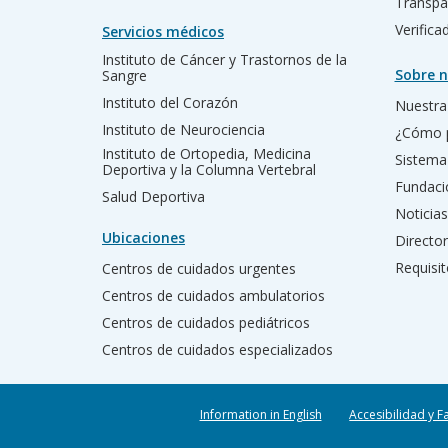
Transpa
Verific
Servicios médicos
Instituto de Cáncer y Trastornos de la
Sobre n
Sangre
Instituto del Corazón
Nuestra 
Instituto de Neurociencia
¿Cómo 
Instituto de Ortopedia, Medicina
Sistema
Deportiva y la Columna Vertebral
Fundac
Salud Deportiva
Noticias
Ubicaciones
Director
Requisit
Centros de cuidados urgentes
Centros de cuidados ambulatorios
Centros de cuidados pediátricos
Centros de cuidados especializados
Information in English
Accesibilidad y F