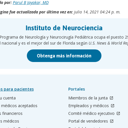
o por:
Parul B Jayakar, MD
gina fue actualizada por última vez en:
julio 14, 2021 04:24 p. m.
Instituto de Neurociencia
 Programa de Neurología y Neurocirugía Pediátrica ocupa el puesto 2
l nacional y es el mejor del sur de Florida según
U.S. News & World Re
Obtenga más información
s para pacientes
Portales
u cuenta
Miembros de la junta
 médicos aceptados
Empleados y médicos
s financieros
Comité médico ejecutivo
os médicos
Portal de vendedores