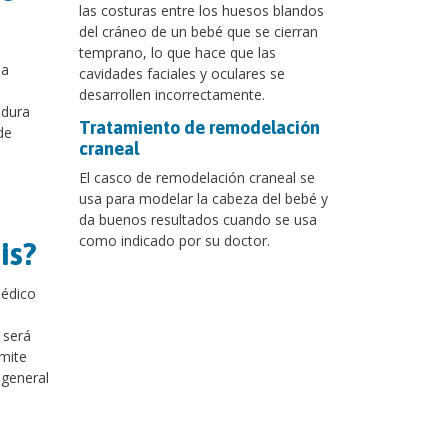
las costuras entre los huesos blandos
del cráneo de un bebé que se cierran
temprano, lo que hace que las
 a
cavidades faciales y oculares se
desarrollen incorrectamente.
 dura
Tratamiento de remodelación
de
craneal
El casco de remodelación craneal se
usa para modelar la cabeza del bebé y
da buenos resultados cuando se usa
como indicado por su doctor.
is?
médico
 será
rmite
 general