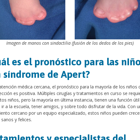
Imagen de manos con sindactilia (fusión de los dedos de los pies)
ál es el pronóstico para las niñ
 síndrome de Apert?
atención médica cercana, el pronóstico para la mayoría de los niños 
ección es positiva. Múltiples cirugías y tratamientos en curso se requi
tos niños, pero la mayoría en última instancia, tienen una función útil
ir a la escuela, tener amigos, y sobre todo disfrutar de la vida. Con u
ento cercano por un equipo especializado, estos niños pueden crece
 sanos y felices.
tamientos y especialistas del