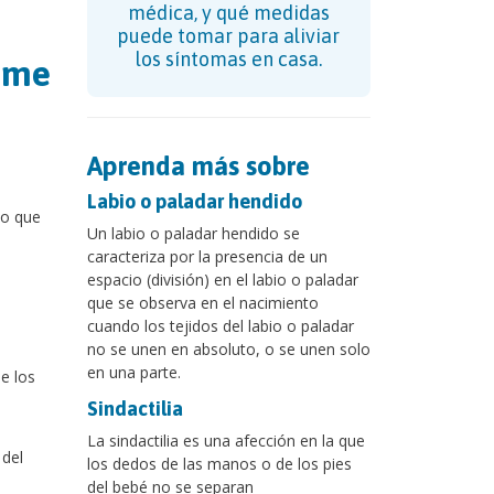
médica, y qué medidas
puede tomar para aliviar
los síntomas en casa.
rome
Aprenda más sobre
Labio o paladar hendido
do que
Un labio o paladar hendido se
caracteriza por la presencia de un
espacio (división) en el labio o paladar
que se observa en el nacimiento
cuando los tejidos del labio o paladar
no se unen en absoluto, o se unen solo
en una parte.
e los
Sindactilia
La sindactilia es una afección en la que
 del
los dedos de las manos o de los pies
del bebé no se separan