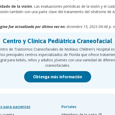
idado de la visión
. Las evaluaciones periódicas de la visión y el cui
 visión también son una parte clave del tratamiento del síndrome de A
gina fue actualizada por última vez en:
diciembre 15, 2023 04:48 p. 
Centro y Clínica Pediátrica Craneofacial
entro de Trastornos Craneofaciales de Nicklaus Children's Hospital e
 los principales centros especializados de Florida que ofrece tratamie
egral para bebés, niños y adultos jóvenes con una variedad de diferen
craneofaciales.
Obtenga más información
s para pacientes
Portales
u cuenta
Miembros de la junta