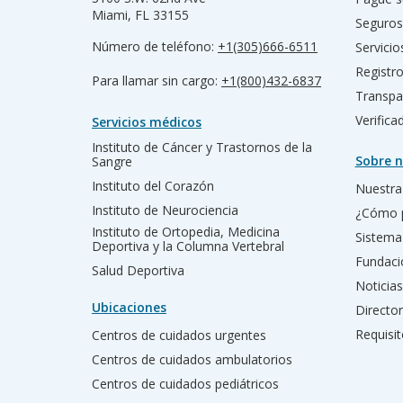
Miami, FL 33155
Seguros
Número de teléfono:
+1(305)666-6511
Servicio
Registr
Para llamar sin cargo:
+1(800)432-6837
Transpa
Verific
Servicios médicos
Instituto de Cáncer y Trastornos de la
Sobre n
Sangre
Instituto del Corazón
Nuestra 
Instituto de Neurociencia
¿Cómo 
Instituto de Ortopedia, Medicina
Sistema
Deportiva y la Columna Vertebral
Fundac
Salud Deportiva
Noticias
Ubicaciones
Director
Requisit
Centros de cuidados urgentes
Centros de cuidados ambulatorios
Centros de cuidados pediátricos