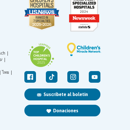
sch |
עברית |
|
ไทย |
Suscríbete al boletín
Donaciones