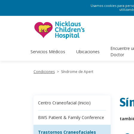
Usamos cookies para persona
utilizand
Encuentre u
Servicios Médicos
Ubicaciones
Doctor
Condiciones
>
Síndrome de Apert
Sí
Centro Craneofacial (Inicio)
BWS Patient & Family Conference
tambi
Trastornos Craneofaciales