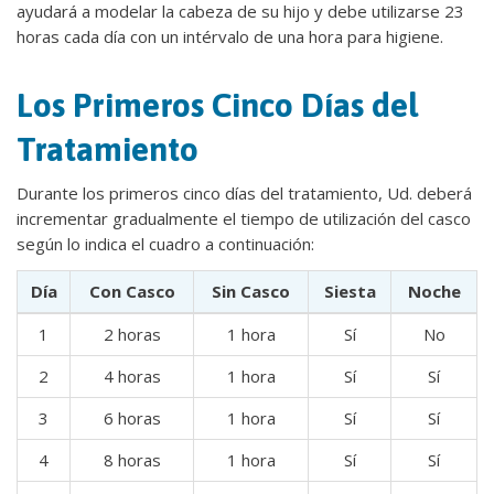
ayudará a modelar la cabeza de su hijo y debe utilizarse 23
horas cada día con un intérvalo de una hora para higiene.
Los Primeros Cinco Días del
Tratamiento
Durante los primeros cinco días del tratamiento, Ud. deberá
incrementar gradualmente el tiempo de utilización del casco
según lo indica el cuadro a continuación:
Día
Con Casco
Sin Casco
Siesta
Noche
1
2 horas
1 hora
Sí
No
2
4 horas
1 hora
Sí
Sí
3
6 horas
1 hora
Sí
Sí
4
8 horas
1 hora
Sí
Sí