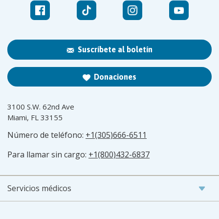
Suscríbete al boletín
Donaciones
3100 S.W. 62nd Ave
Miami, FL 33155
Número de teléfono:
+1(305)666-6511
Para llamar sin cargo:
+1(800)432-6837
Servicios médicos