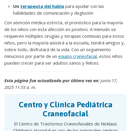
Un
terapeuta del habla
para ayudar con las
habilidades de comunicación y deglución
Con atención médica estricta, el pronóstico para la mayoría
de los niños con esta afección es positivo. A menudo se
requieren múltiples cirugías y terapias continuas para estos
niños, pero la mayoría asistirá a la escuela, tendrá amigos y,
sobre todo, disfrutará de la vida. Con un seguimiento
minucioso por parte de un
equipo craneofacial
, estos niños
pueden crecer para ser adultos sanos y felices.
Esta página fue actualizada por última vez en:
junio 17,
2025 11:55 a. m.
Centro y Clínica Pediátrica
Craneofacial
El Centro de Trastornos Craneofaciales de Nicklaus
Children's Hospital es uno de los principales centros