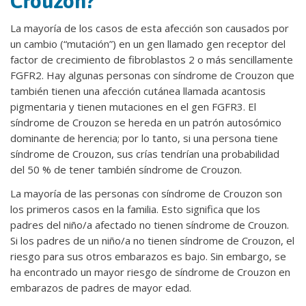
Crouzon?
La mayoría de los casos de esta afección son causados por
un cambio (“mutación”) en un gen llamado gen receptor del
factor de crecimiento de fibroblastos 2 o más sencillamente
FGFR2. Hay algunas personas con síndrome de Crouzon que
también tienen una afección cutánea llamada acantosis
pigmentaria y tienen mutaciones en el gen FGFR3. El
síndrome de Crouzon se hereda en un patrón autosómico
dominante de herencia; por lo tanto, si una persona tiene
síndrome de Crouzon, sus crías tendrían una probabilidad
del 50 % de tener también síndrome de Crouzon.
La mayoría de las personas con síndrome de Crouzon son
los primeros casos en la familia. Esto significa que los
padres del niño/a afectado no tienen síndrome de Crouzon.
Si los padres de un niño/a no tienen síndrome de Crouzon, el
riesgo para sus otros embarazos es bajo. Sin embargo, se
ha encontrado un mayor riesgo de síndrome de Crouzon en
embarazos de padres de mayor edad.