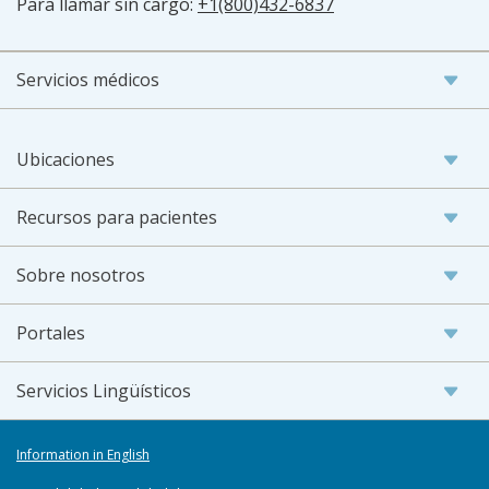
Para llamar sin cargo:
+1(800)432-6837
Servicios médicos
Ubicaciones
Recursos para pacientes
Sobre nosotros
Portales
Servicios Lingüísticos
Information in English