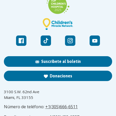
Suscríbete al boletín
Donaciones
3100 S.W. 62nd Ave
Miami, FL 33155
Número de teléfono:
+1(305)666-6511