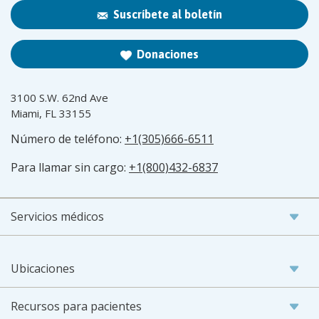
Suscríbete al boletín
Donaciones
3100 S.W. 62nd Ave
Miami, FL 33155
Número de teléfono:
+1(305)666-6511
Para llamar sin cargo:
+1(800)432-6837
Servicios médicos
Ubicaciones
Recursos para pacientes