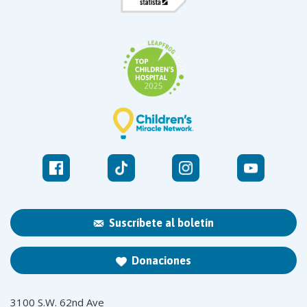
Suscríbete al boletín
Donaciones
3100 S.W. 62nd Ave