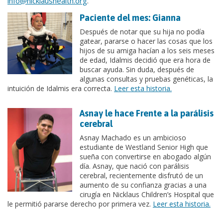
info@nicklaushealth.org
.
Paciente del mes: Gianna
Después de notar que su hija no podía
gatear, pararse o hacer las cosas que los
hijos de su amiga hacían a los seis meses
de edad, Idalmis decidió que era hora de
buscar ayuda. Sin duda, después de
algunas consultas y pruebas genéticas, la
intuición de Idalmis era correcta.
Leer esta historia.
Asnay le hace Frente a la parálisis
cerebral
Asnay Machado es un ambicioso
estudiante de Westland Senior High que
sueña con convertirse en abogado algún
día. Asnay, que nació con parálisis
cerebral, recientemente disfrutó de un
aumento de su confianza gracias a una
cirugía en Nicklaus Children’s Hospital que
le permitió pararse derecho por primera vez.
Leer esta historia.