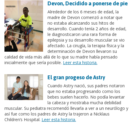
Devon, Decidido a ponerse de pie
Alrededor de los 6 meses de edad, la
madre de Devon comenzó a notar que
no estaba alcanzando sus hitos de
desarrollo. Cuando tenía 2 años de edad,
le diagnosticaron una rara forma de
epilepsia y su desarrollo muscular se vio
afectado. La cirugía, la terapia física y la
determinación de Devon llevaron su
calidad de vida más allá de lo que su madre había pensado
inicialmente que sería posible.
Leer esta historia.
El gran progeso de Astry
Cuando Astry nació, sus padres notaron
que no estaba progresando como los
bebes suelen hacerlo. No podía levantar
la cabeza y mostraba mucha debilidad
muscular. Su pediatra recomendó llevarla a ver a un neurólogo y
así fue como los padres de Astry la trajeron a Nicklaus
Children’s Hospital.
Leer esta historia.