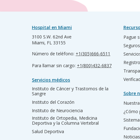
Hospital en Miami
Recurso
3100 S.W. 62nd Ave
Pague s
Miami, FL 33155
Seguros
Número de teléfono:
+1(305)666-6511
Servicio
Registr
Para llamar sin cargo:
+1(800)432-6837
Transpa
Verific
Servicios médicos
Instituto de Cáncer y Trastornos de la
Sobre n
Sangre
Instituto del Corazón
Nuestra 
Instituto de Neurociencia
¿Cómo 
Instituto de Ortopedia, Medicina
Sistema
Deportiva y la Columna Vertebral
Fundac
Salud Deportiva
Noticias