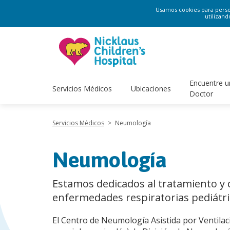
Usamos cookies para persona
utilizand
Encuentre u
Servicios Médicos
Ubicaciones
Doctor
Servicios Médicos
>
Neumología
Neumología
Estamos dedicados al tratamiento y 
enfermedades respiratorias pediátri
El Centro de Neumología Asistida por Ventilac