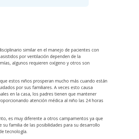
isciplinario similar en el manejo de pacientes con
asistidos por ventilación dependen de la
omías, algunos requieren oxígeno y otros son
ran que estos niños prosperan mucho más cuando están
uidados por sus familiares. A veces esto causa
nales en la casa, los padres tienen que mantener
proporcionando atención médica al niño las 24 horas
to, es muy diferente a otros campamentos ya que
 su familia de las posibilidades para su desarrollo
de tecnología.