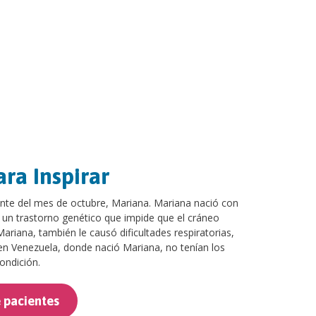
ara Inspirar
nte del mes de octubre, Mariana. Mariana nació con
 un trastorno genético que impide que el cráneo
riana, también le causó dificultades respiratorias,
n Venezuela, donde nació Mariana, no tenían los
ondición.
e pacientes