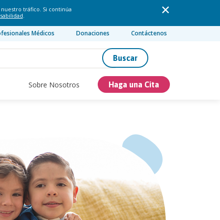
nuestro tráfico. Si continúa
sabilidad
.
ofesionales Médicos
Donaciones
Contáctenos
Buscar
Sobre Nosotros
Haga una Cita