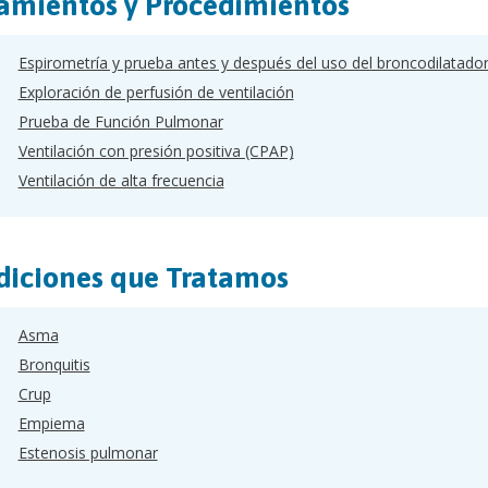
amientos y Procedimientos
Espirometría y prueba antes y después del uso del broncodilatado
Exploración de perfusión de ventilación
Prueba de Función Pulmonar
Ventilación con presión positiva (CPAP)
Ventilación de alta frecuencia
iciones que Tratamos
Asma
Bronquitis
Crup
Empiema
Estenosis pulmonar