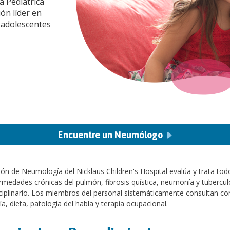
a Pediátrica
ión líder en
y adolescentes
Encuentre un Neumólogo
ión de Neumología del Nicklaus Children's Hospital evalúa y trata tod
rmedades crónicas del pulmón, fibrosis quística, neumonía y tuberculo
ciplinario. Los miembros del personal sistemáticamente consultan con 
ía, dieta, patología del habla y terapia ocupacional.