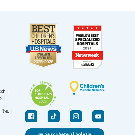
sch |
עברית |
|
ไทย |
Suscríbete al boletín