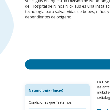
sus siglas en inglés), la División de Neumologí
del Hospital de Niños Nicklaus es una instalac
tecnología para salvar vidas de bebés, niños 
dependientes de oxígeno.
La Divis
las enfe
Neumología (Inicio)
multidis
radiolog
Condiciones que Tratamos