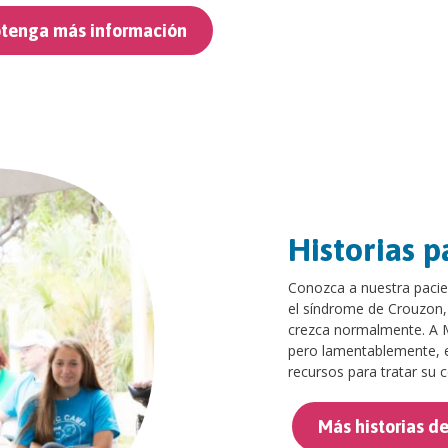
tenga más información
Historias p
Conozca a nuestra pacie
el síndrome de Crouzon,
crezca normalmente. A Ma
pero lamentablemente, e
recursos para tratar su c
Más historias d