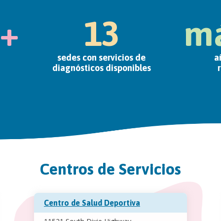
0+
13
má
sedes con servicios de
a
diagnósticos disponibles
Centros de Servicios
Centro de Salud Deportiva