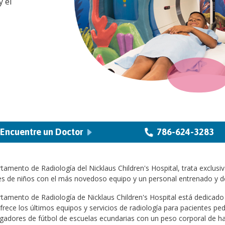
 el
Encuentre un Doctor
786-624-3283
tamento de Radiología del Nicklaus Children's Hospital, trata exclu
s de niños con el más novedoso equipo y un personal entrenado y ded
tamento de Radiología de Nicklaus Children's Hospital está dedicado
frece los últimos equipos y servicios de radiología para pacientes p
gadores de fútbol de escuelas ecundarias con un peso corporal de has