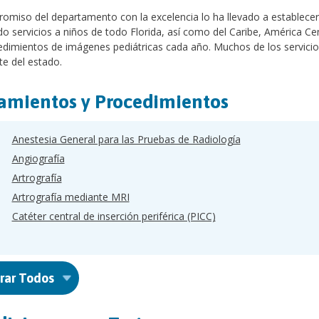
omiso del departamento con la excelencia lo ha llevado a establecers
o servicios a niños de todo Florida, así como del Caribe, América Cen
edimientos de imágenes pediátricas cada año. Muchos de los servicio
te del estado.
amientos y Procedimientos
Anestesia General para las Pruebas de Radiología
Angiografía
Artrografía
Artrografía mediante MRI
Catéter central de inserción periférica (PICC)
rar Todos