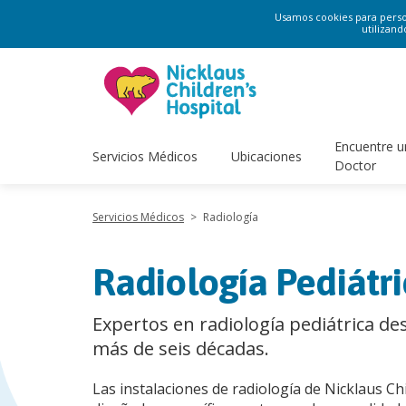
Usamos cookies para persona
utilizand
Encuentre u
Servicios Médicos
Ubicaciones
Doctor
Servicios Médicos
>
Radiología
Radiología Pediátr
Expertos en radiología pediátrica de
más de seis décadas.
Las instalaciones de radiología de Nicklaus Ch