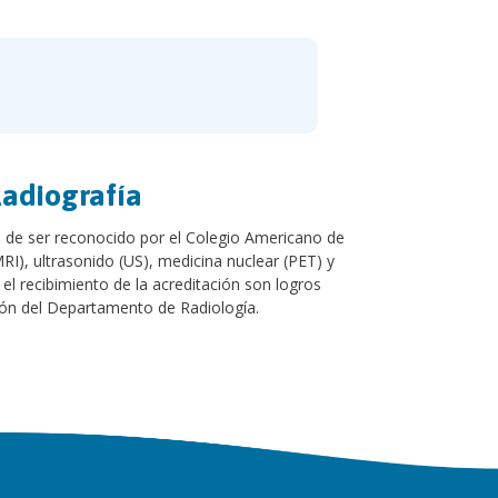
Radiografía
e de ser reconocido por el Colegio Americano de
I), ultrasonido (US), medicina nuclear (PET) y
el recibimiento de la acreditación son logros
ción del Departamento de Radiología.