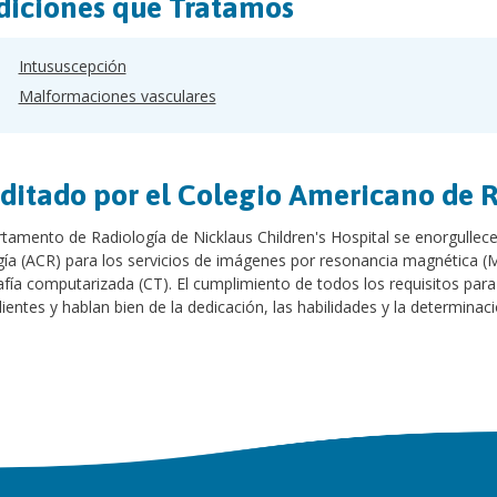
iciones que Tratamos
Intususcepción
Malformaciones vasculares
ditado por el Colegio Americano de 
tamento de Radiología de Nicklaus Children's Hospital se enorgullec
ía (ACR) para los servicios de imágenes por resonancia magnética (MR
ía computarizada (CT). El cumplimiento de todos los requisitos para 
ientes y hablan bien de la dedicación, las habilidades y la determina