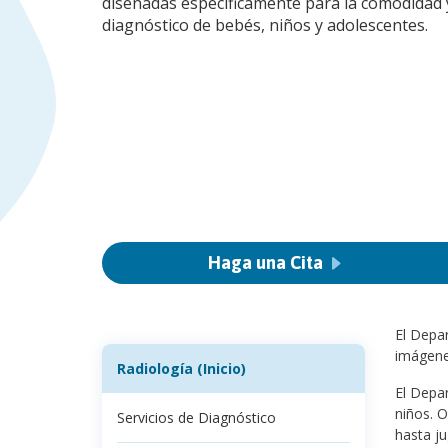
diseñadas específicamente para la comodidad y
diagnóstico de bebés, niños y adolescentes.
Haga una Cita
El Depar
imágene
Radiología (Inicio)
El Depar
niños. O
Servicios de Diagnóstico
hasta ju