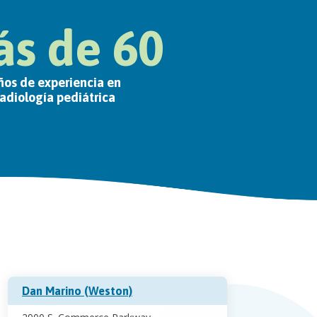
s de 60
ños de experiencia en
radiología pediátrica
Dan Marino (Weston)