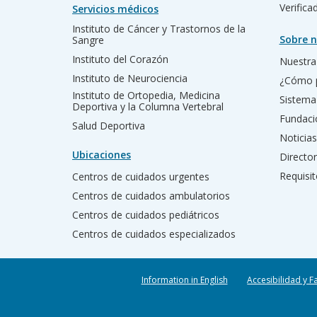
Verific
Servicios médicos
Instituto de Cáncer y Trastornos de la
Sobre n
Sangre
Instituto del Corazón
Nuestra 
Instituto de Neurociencia
¿Cómo 
Instituto de Ortopedia, Medicina
Sistema
Deportiva y la Columna Vertebral
Fundac
Salud Deportiva
Noticias
Ubicaciones
Director
Requisit
Centros de cuidados urgentes
Centros de cuidados ambulatorios
Centros de cuidados pediátricos
Centros de cuidados especializados
Information in English
Accesibilidad y F