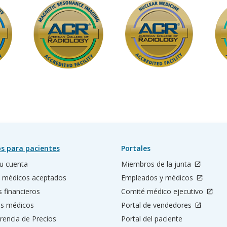
West Bird
11449 SW 40 Street
Miami, FL 33165
s para pacientes
Portales
u cuenta
Miembros de la junta
 médicos aceptados
Empleados y médicos
s financieros
Comité médico ejecutivo
os médicos
Portal de vendedores
rencia de Precios
Portal del paciente