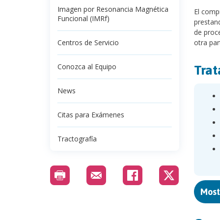
Imagen por Resonancia Magnética
El compr
Funcional (IMRf)
prestand
de proc
Centros de Servicio
otra par
Conozca al Equipo
Trat
News
Citas para Exámenes
Tractografía
Most