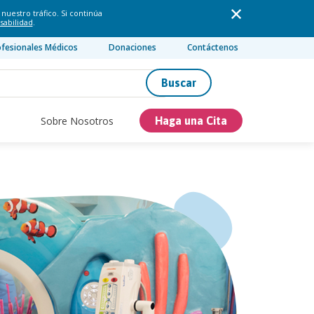
nuestro tráfico. Si continúa
sabilidad
.
ofesionales Médicos
Donaciones
Contáctenos
Buscar
Sobre Nosotros
Haga una Cita