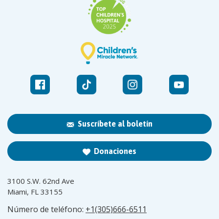
Suscríbete al boletín
Donaciones
3100 S.W. 62nd Ave
Miami, FL 33155
Número de teléfono:
+1(305)666-6511