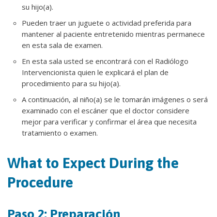
su hijo(a).
Pueden traer un juguete o actividad preferida para
mantener al paciente entretenido mientras permanece
en esta sala de examen.
En esta sala usted se encontrará con el Radiólogo
Intervencionista quien le explicará el plan de
procedimiento para su hijo(a).
A continuación, al niño(a) se le tomarán imágenes o será
examinado con el escáner que el doctor considere
mejor para verificar y confirmar el área que necesita
tratamiento o examen.
What to Expect During the
Procedure
Paso 2: Preparación