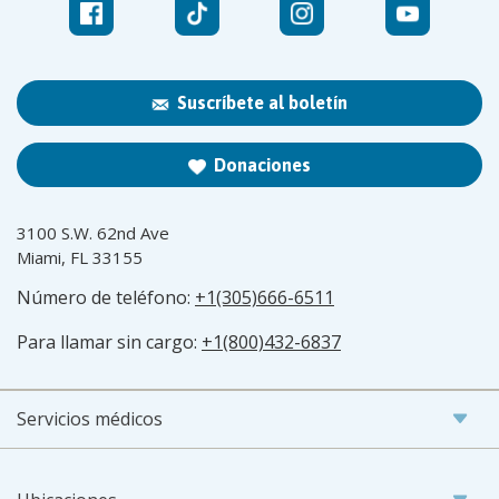
Suscríbete al boletín
Donaciones
3100 S.W. 62nd Ave
Miami, FL 33155
Número de teléfono:
+1(305)666-6511
Para llamar sin cargo:
+1(800)432-6837
Servicios médicos