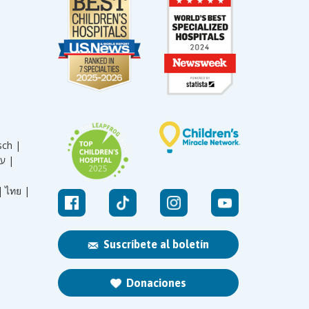
sch |
עברית |
|
ไทย |
Suscríbete al boletín
Donaciones