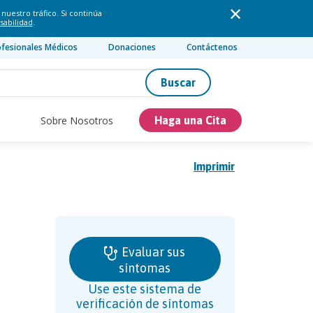
nuestro tráfico. Si continúa
sabilidad
.
ofesionales Médicos
Donaciones
Contáctenos
Buscar
Sobre Nosotros
Haga una Cita
Imprimir
Evaluar sus
síntomas
Use este sistema de
verificación de síntomas