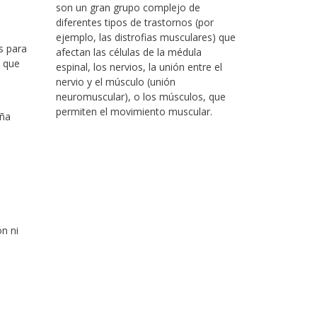
son un gran grupo complejo de
diferentes tipos de trastornos (por
ejemplo, las distrofias musculares) que
s para
afectan las células de la médula
o que
espinal, los nervios, la unión entre el
nervio y el músculo (unión
neuromuscular), o los músculos, que
permiten el movimiento muscular.
eña
n ni