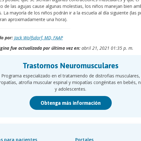
o de las agujas cause algunas molestias, los niños manejan bien am
. La mayoría de los niños podrán ir a la escuela al día siguiente (las 
uran aproximadamente una hora).
o por:
Jack Wolfsdorf, MD, FAAP
gina fue actualizada por última vez en:
abril 21, 2021 01:35 p. m.
Trastornos Neuromusculares
Programa especializado en el tratamiendo de distrofias musculares,
ropatías, atrofia muscular espinal y miopatías congénitas en bebés, n
y adolescentes.
Obtenga más información
s para pacientes
Portales