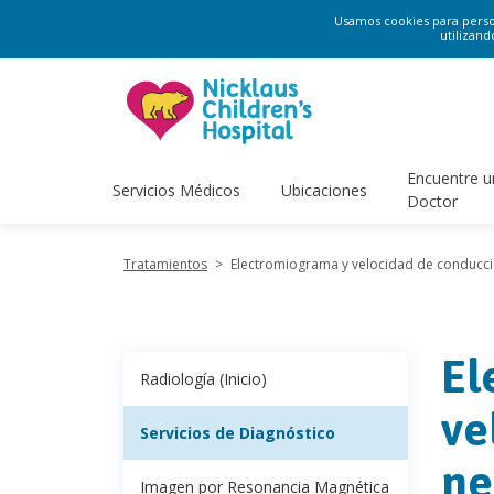
Usamos cookies para persona
utilizand
Encuentre u
Servicios Médicos
Ubicaciones
Doctor
Tratamientos
>
Electromiograma y velocidad de conducci
El
Radiología (Inicio)
ve
Servicios de Diagnóstico
ne
Imagen por Resonancia Magnética