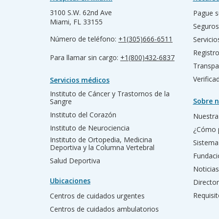
3100 S.W. 62nd Ave
Pague s
Miami, FL 33155
Seguros
Número de teléfono:
+1(305)666-6511
Servicio
Registr
Para llamar sin cargo:
+1(800)432-6837
Transpa
Verific
Servicios médicos
Instituto de Cáncer y Trastornos de la
Sobre n
Sangre
Instituto del Corazón
Nuestra 
Instituto de Neurociencia
¿Cómo 
Instituto de Ortopedia, Medicina
Sistema
Deportiva y la Columna Vertebral
Fundac
Salud Deportiva
Noticias
Ubicaciones
Director
Requisit
Centros de cuidados urgentes
Centros de cuidados ambulatorios