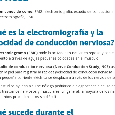
én conocido como:
EMG, electromiografía, estudio de conducción n
ectromiografía, EMG.
é es la electromiografía y la
ocidad de conducción nerviosa?
ctromiograma (EMG)
mide la actividad muscular en reposo y con el
nto a través de agujas pequeñas colocadas en el músculo.
udio de conducción nerviosa (Nerve Conduction Study, NCS)
us
en la piel para registrar la rapidez (velocidad de conducción nerviosa) 
 pequeña corriente eléctrica se desplaza a través de los nervios de su
studios ayudan a su neurólogo pediátrico a diagnosticar la causa d
trastornos nerviosos y musculares. En general, la mayoría de los ni
 ambos procedimientos sin dificultad.
é sucede durante el