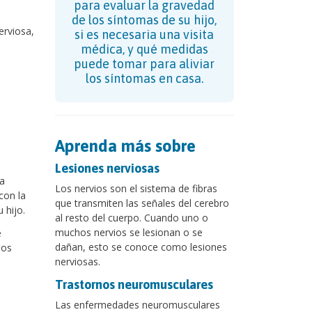
para evaluar la gravedad
de los síntomas de su hijo,
erviosa,
si es necesaria una visita
médica, y qué medidas
puede tomar para aliviar
los síntomas en casa.
Aprenda más sobre
Lesiones nerviosas
a
Los nervios son el sistema de fibras
con la
que transmiten las señales del cerebro
 hijo.
al resto del cuerpo. Cuando uno o
muchos nervios se lesionan o se
e
dañan, esto se conoce como lesiones
ños
nerviosas.
Trastornos neuromusculares
Las enfermedades neuromusculares