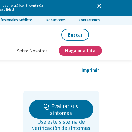
nuestro tráfico. Si continúa
sabilidad
.
ofesionales Médicos
Donaciones
Contáctenos
Buscar
Sobre Nosotros
Haga una Cita
Imprimir
Evaluar sus
síntomas
Use este sistema de
verificación de síntomas