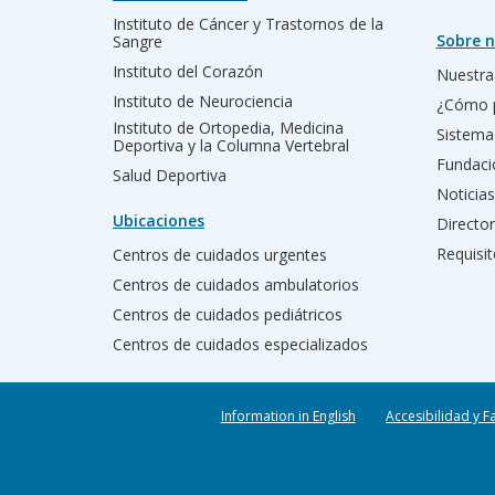
Instituto de Cáncer y Trastornos de la
Sobre n
Sangre
Instituto del Corazón
Nuestra 
Instituto de Neurociencia
¿Cómo 
Instituto de Ortopedia, Medicina
Sistema
Deportiva y la Columna Vertebral
Fundac
Salud Deportiva
Noticias
Ubicaciones
Director
Requisit
Centros de cuidados urgentes
Centros de cuidados ambulatorios
Centros de cuidados pediátricos
Centros de cuidados especializados
Information in English
Accesibilidad y F