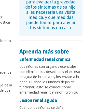
para evaluar la gravedad
de los síntomas de su hijo,
a
si es necesaria una visita
as
médica, y qué medidas
osticar
puede tomar para aliviar
los síntomas en casa.
le hará
Aprenda más sobre
Enfermedad renal crónica
Los riñones son órganos esenciales
que eliminan los desechos y el exceso
depende
de agua de la sangre y los envían a la
orina. Cuando los riñones dejan de
o de la
funcionar, esto se conoce como
 de que
enfermedad renal (del riñón) crónica.
Lesión renal aguda
Cuando los riñones se dañan