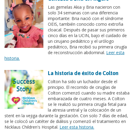
Las gemelas Akia y Bria nacieron con
solo 34 semanas con una diferencia
importante: Bria nació con el síndrome
OEIS, también conocido como extrofia
cloacal. Después de pasar sus primeros
cinco días en la UCIN, bajo el cuidado de
un cirujano pediátrico y el urólogo
pediátrico, Bria recibió su primera cirugía
de reconstrucción abdominal.
Leer esta
historia.
La historia de éxito de Colton
Colton ha sido un luchador desde el
principio. El recorrido de cirugías de
Colton comenzó cuando su madre estaba
embarazada de cuatro meses. A Colton
se le realizó su primera cirugía fetal para
la atresia uretral y la colocación de un
stent en la vejiga durante la gestación. Con solo 7 días de edad,
se le colocó un catéter de diálisis y comenzó el tratamiento en
Nicklaus Children's Hospital.
Leer esta historia.