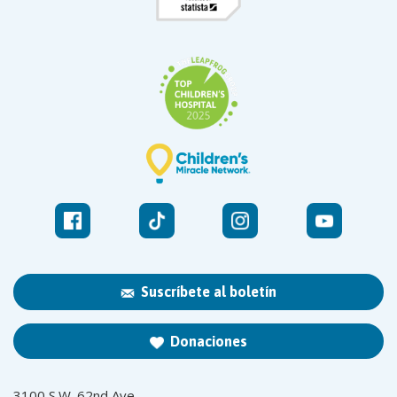
Suscríbete al boletín
Donaciones
3100 S.W. 62nd Ave