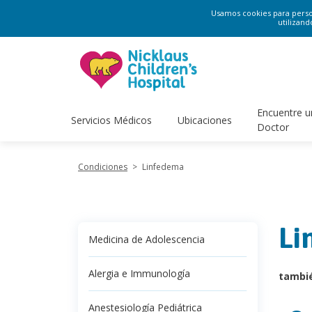
Usamos cookies para persona
utilizand
Encuentre u
Servicios Médicos
Ubicaciones
Doctor
Condiciones
>
Linfedema
Li
Medicina de Adolescencia
Alergia e Immunología
tambi
Anestesiología Pediátrica