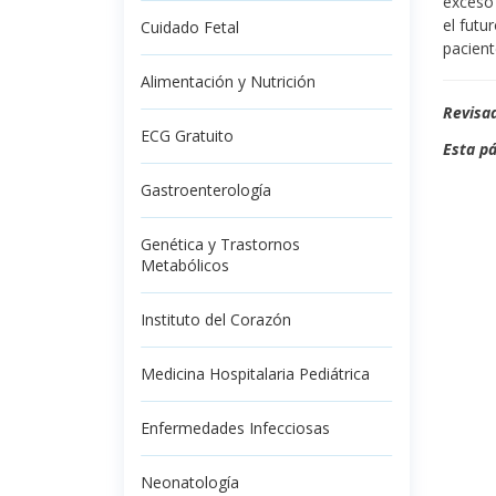
exceso 
el futu
Cuidado Fetal
pacient
Alimentación y Nutrición
Revisad
ECG Gratuito
Esta pá
Gastroenterología
Genética y Trastornos
Metabólicos
Instituto del Corazón
Medicina Hospitalaria Pediátrica
Enfermedades Infecciosas
Neonatología