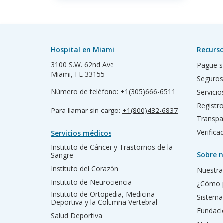
Hospital en Miami
Recurso
3100 S.W. 62nd Ave
Pague s
Miami, FL 33155
Seguros
Número de teléfono:
+1(305)666-6511
Servicio
Registr
Para llamar sin cargo:
+1(800)432-6837
Transpa
Verific
Servicios médicos
Instituto de Cáncer y Trastornos de la
Sobre n
Sangre
Instituto del Corazón
Nuestra 
Instituto de Neurociencia
¿Cómo 
Instituto de Ortopedia, Medicina
Sistema
Deportiva y la Columna Vertebral
Fundac
Salud Deportiva