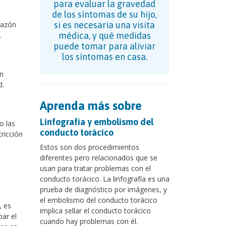
para evaluar la gravedad
de los síntomas de su hijo,
hazón
si es necesaria una visita
.
médica, y qué medidas
puede tomar para aliviar
los síntomas en casa.
n
d.
Aprenda más sobre
Linfografía y embolismo del
o las
conducto torácico
ricción
Estos son dos procedimientos
diferentes pero relacionados que se
usan para tratar problemas con el
conducto torácico. La linfografía es una
prueba de diagnóstico por imágenes, y
el embolismo del conducto torácico
, es
implica sellar el conducto torácico
par el
cuando hay problemas con él.