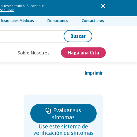
nuestro tráfico. Si continúa
sabilidad
.
ofesionales Médicos
Donaciones
Contáctenos
Buscar
Sobre Nosotros
Haga una Cita
Imprimir
Evaluar sus
síntomas
Use este sistema de
verificación de síntomas