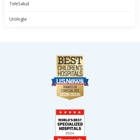
TeleSalud
Urología