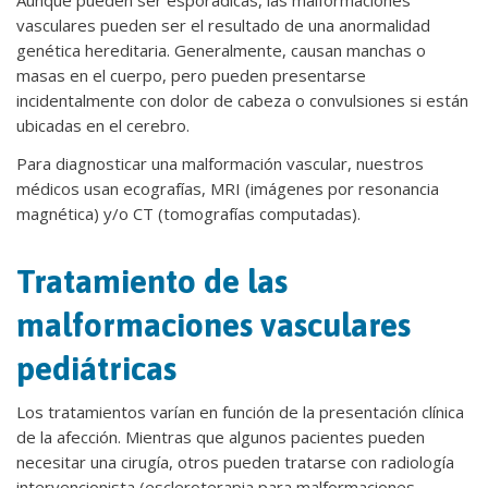
Aunque pueden ser esporádicas, las malformaciones
vasculares pueden ser el resultado de una anormalidad
genética hereditaria. Generalmente, causan manchas o
masas en el cuerpo, pero pueden presentarse
incidentalmente con dolor de cabeza o convulsiones si están
ubicadas en el cerebro.
Para diagnosticar una malformación vascular, nuestros
médicos usan ecografías, MRI (imágenes por resonancia
magnética) y/o CT (tomografías computadas).
Tratamiento de las
malformaciones vasculares
pediátricas
Los tratamientos varían en función de la presentación clínica
de la afección. Mientras que algunos pacientes pueden
necesitar una cirugía, otros pueden tratarse con radiología
intervencionista (escleroterapia para malformaciones