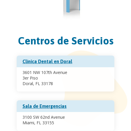
Centros de Servicios
Clínica Dental en Doral
3601 NW 107th Avenue
3er Piso
Doral, FL 33178
Sala de Emergencias
3100 SW 62nd Avenue
Miami, FL 33155