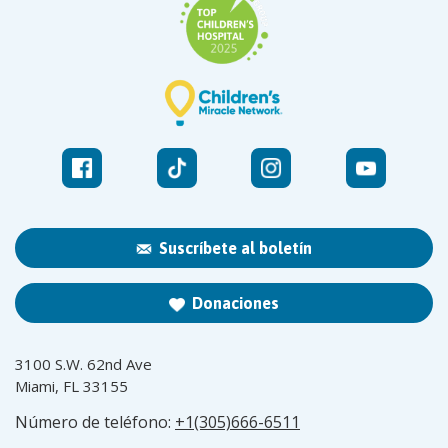
Suscríbete al boletín
Donaciones
3100 S.W. 62nd Ave
Miami, FL 33155
Número de teléfono:
+1(305)666-6511