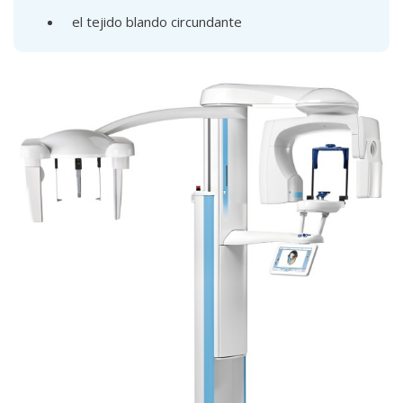
el tejido blando circundante