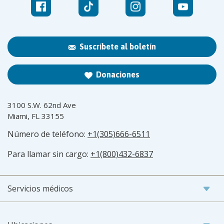
Suscríbete al boletín
Donaciones
3100 S.W. 62nd Ave
Miami, FL 33155
Número de teléfono:
+1(305)666-6511
Para llamar sin cargo:
+1(800)432-6837
Servicios médicos