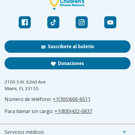
Suscríbete al boletín
Donaciones
3100 S.W. 62nd Ave
Miami, FL 33155
Número de teléfono:
+1(305)666-6511
Para llamar sin cargo:
+1(800)432-6837
Servicios médicos