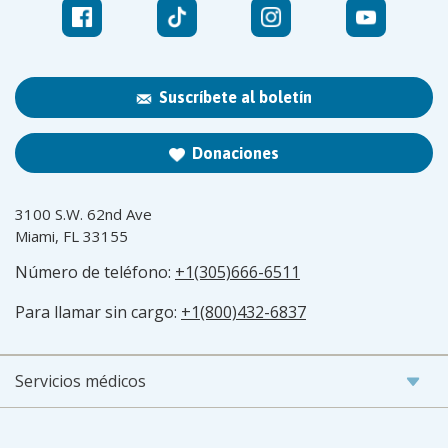
Suscríbete al boletín
Donaciones
3100 S.W. 62nd Ave
Miami, FL 33155
Número de teléfono:
+1(305)666-6511
Para llamar sin cargo:
+1(800)432-6837
Servicios médicos