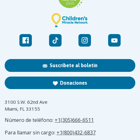
Suscríbete al boletín
Donaciones
3100 S.W. 62nd Ave
Miami, FL 33155
Número de teléfono:
+1(305)666-6511
Para llamar sin cargo:
+1(800)432-6837