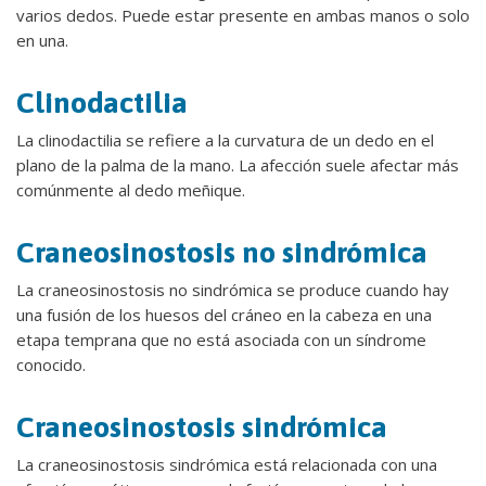
varios dedos. Puede estar presente en ambas manos o solo
en una.
Clinodactilia
La clinodactilia se refiere a la curvatura de un dedo en el
plano de la palma de la mano. La afección suele afectar más
comúnmente al dedo meñique.
Craneosinostosis no sindrómica
La craneosinostosis no sindrómica se produce cuando hay
una fusión de los huesos del cráneo en la cabeza en una
etapa temprana que no está asociada con un síndrome
conocido.
Craneosinostosis sindrómica
La craneosinostosis sindrómica está relacionada con una