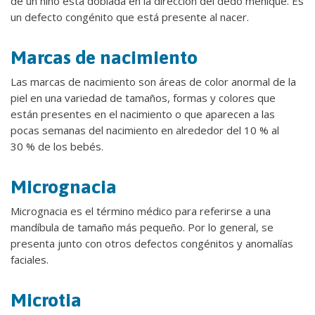
de un niño está doblada en la dirección del dedo meñique. Es
un defecto congénito que está presente al nacer.
Marcas de nacimiento
Las marcas de nacimiento son áreas de color anormal de la
piel en una variedad de tamaños, formas y colores que
están presentes en el nacimiento o que aparecen a las
pocas semanas del nacimiento en alrededor del 10 % al
30 % de los bebés.
Micrognacia
Micrognacia es el término médico para referirse a una
mandíbula de tamaño más pequeño. Por lo general, se
presenta junto con otros defectos congénitos y anomalías
faciales.
Microtia