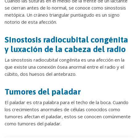
Cuando las suturas en el medio de la frente de un lactante
se cierran antes de lo normal, se conoce como sinostosis
metópica. Un cráneo triangular puntiagudo es un signo
notorio de esta afección.
Sinostosis radiocubital congénita
y luxación de la cabeza del radio
La sinostosis radiocubital congénita es una afección en la
que existe una conexión ósea anormal entre el radio y el
cúbito, dos huesos del antebrazo.
Tumores del paladar
El paladar es otra palabra para el techo de la boca. Cuando
los crecimientos anormales de células conocidos como
tumores afectan el paladar, estos se conocen comúnmente
como tumores del paladar.