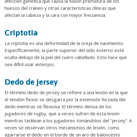
afección genética que causa la fusión prematura de los
huesos del cráneo y otras características clínicas que
afectan la cabeza y la cara con mayor frecuencia.
Criptotia
La criptotia es una deformidad de la oreja de nacimiento.
Específicamente, la parte superior del oído externo está
oculta debajo de la piel del cuero cabelludo. Esto hace que
sea difícil usar anteojos.
Dedo de jersey
El término dedo de jersey se refiere a una lesión en la que
el tendón flexor se desgarra por la extensión forzada del
dedo mientras se flexiona. El término deriva de los
jugadores de rugby, que a veces sufren de esta lesión
mientras tacklean a los jugadores tomándolos del “jersey”. A
veces se observan otros mecanismos de lesión, como
agarrarse el dedo en el borde de un aro de baloncesto