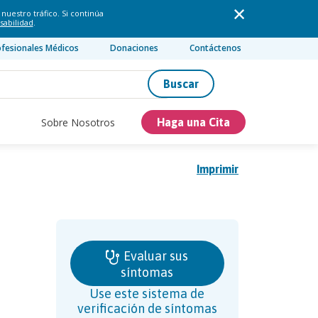
nuestro tráfico. Si continúa
sabilidad
.
ofesionales Médicos
Donaciones
Contáctenos
Buscar
Sobre Nosotros
Haga una Cita
Imprimir
Evaluar sus
síntomas
Use este sistema de
verificación de síntomas