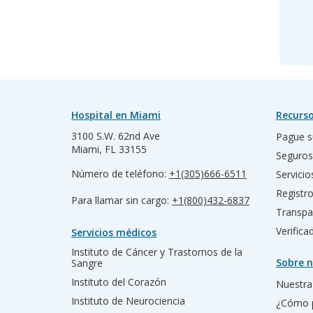
Hospital en Miami
Recurso
3100 S.W. 62nd Ave
Pague s
Miami, FL 33155
Seguros
Número de teléfono:
+1(305)666-6511
Servicio
Registr
Para llamar sin cargo:
+1(800)432-6837
Transpa
Verific
Servicios médicos
Instituto de Cáncer y Trastornos de la
Sobre n
Sangre
Instituto del Corazón
Nuestra 
Instituto de Neurociencia
¿Cómo 