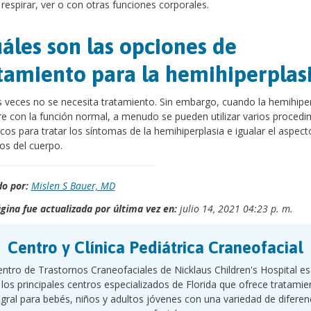
respirar, ver o con otras funciones corporales.
áles son las opciones de
tamiento para la hemihiperplas
veces no se necesita tratamiento. Sin embargo, cuando la hemihiper
ere con la función normal, a menudo se pueden utilizar varios procedi
icos para tratar los síntomas de la hemihiperplasia e igualar el aspect
os del cuerpo.
o por:
Mislen S Bauer, MD
gina fue actualizada por última vez en:
julio 14, 2021 04:23 p. m.
Centro y Clínica Pediátrica Craneofacial
entro de Trastornos Craneofaciales de Nicklaus Children's Hospital e
 los principales centros especializados de Florida que ofrece tratamie
egral para bebés, niños y adultos jóvenes con una variedad de diferen