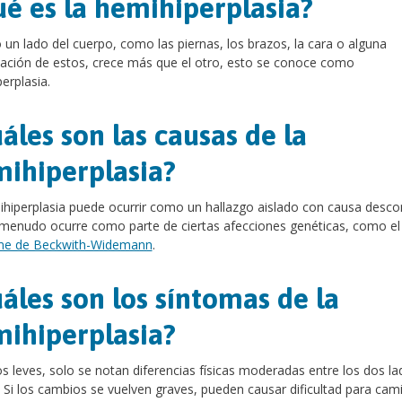
é es la hemihiperplasia?
un lado del cuerpo, como las piernas, los brazos, la cara o alguna
ción de estos, crece más que el otro, esto se conoce como
erplasia.
áles son las causas de la
ihiperplasia?
hiperplasia puede ocurrir como un hallazgo aislado con causa desco
menudo ocurre como parte de ciertas afecciones genéticas, como el
me de Beckwith-Widemann
.
áles son los síntomas de la
ihiperplasia?
s leves, solo se notan diferencias físicas moderadas entre los dos la
 Si los cambios se vuelven graves, pueden causar dificultad para cami