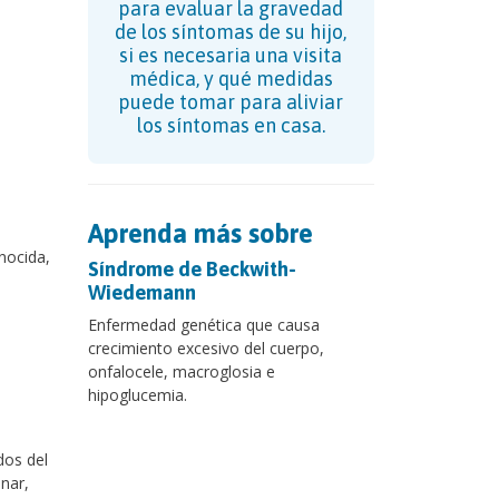
para evaluar la gravedad
de los síntomas de su hijo,
si es necesaria una visita
médica, y qué medidas
puede tomar para aliviar
los síntomas en casa.
Aprenda más sobre
nocida,
Síndrome de Beckwith-
Wiedemann
Enfermedad genética que causa
crecimiento excesivo del cuerpo,
onfalocele, macroglosia e
hipoglucemia.
dos del
nar,