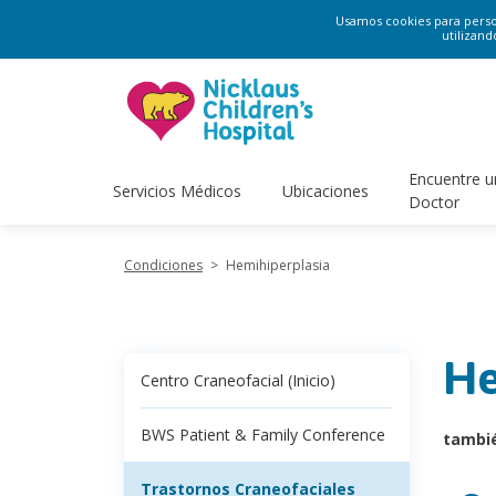
Usamos cookies para persona
utilizand
Encuentre u
Servicios Médicos
Ubicaciones
Doctor
Condiciones
>
Hemihiperplasia
He
Centro Craneofacial (Inicio)
BWS Patient & Family Conference
tambi
Trastornos Craneofaciales