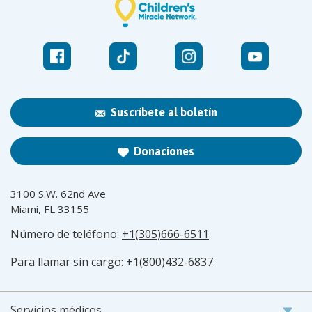
Suscríbete al boletín
Donaciones
3100 S.W. 62nd Ave
Miami, FL 33155
Número de teléfono:
+1(305)666-6511
Para llamar sin cargo:
+1(800)432-6837
Servicios médicos