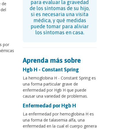
para evaluar la gravedad
e de
de los síntomas de su hijo,
 del
si es necesaria una visita
médica, y qué medidas
puede tomar para aliviar
los síntomas en casa.
s por
anémicas
Aprenda más sobre
Hgb H - Constant Spring
La hemoglobina H - Constant Spring es
una forma particular grave de
enfermedad por Hgb H que puede
causar una variedad de problemas.
Enfermedad por Hgb H
La enfermedad por hemoglobina H es
una forma de talasemia alfa, una
enfermedad en la cual el cuerpo genera