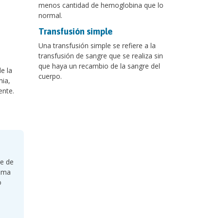
menos cantidad de hemoglobina que lo
normal.
Transfusión simple
Una transfusión simple se refiere a la
transfusión de sangre que se realiza sin
que haya un recambio de la sangre del
e la
cuerpo.
mia,
ente.
re de
tima
o