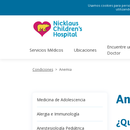
Usamos cookies para persona
utilizand
Encuentre u
Servicios Médicos
Ubicaciones
Doctor
Condiciones
>
Anemia
An
Medicina de Adolescencia
Alergia e Immunología
¿Qu
Anestesiología Pediátrica