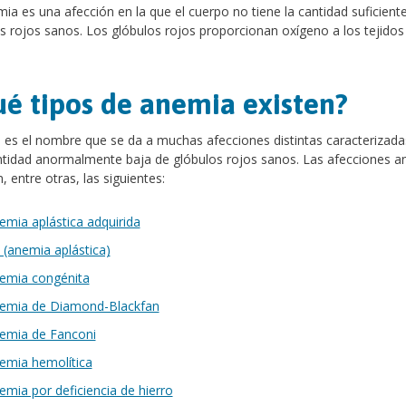
ia es una afección en la que el cuerpo no tiene la cantidad suficient
s rojos sanos. Los glóbulos rojos proporcionan oxígeno a los tejidos
é tipos de anemia existen?
es el nombre que se da a muchas afecciones distintas caracterizada
tidad anormalmente baja de glóbulos rojos sanos. Las afecciones 
n, entre otras, las siguientes:
emia aplástica adquirida
 (anemia aplástica)
emia congénita
emia de Diamond-Blackfan
emia de Fanconi
emia hemolítica
emia por deficiencia de hierro