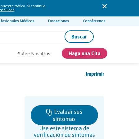
nuestro tráfico. Si continúa
sabilidad
.
ofesionales Médicos
Donaciones
Contáctenos
Buscar
Sobre Nosotros
Haga una Cita
Imprimir
Evaluar sus
síntomas
Use este sistema de
verificación de síntomas