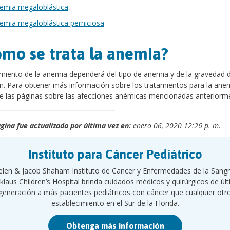
emia megaloblástica
emia megaloblástica perniciosa
mo se trata la anemia?
amiento de la anemia dependerá del tipo de anemia y de la gravedad d
n. Para obtener más información sobre los tratamientos para la ane
e las páginas sobre las afecciones anémicas mencionadas anteriorm
gina fue actualizada por última vez en:
enero 06, 2020 12:26 p. m.
Instituto para Cáncer Pediátrico
elen & Jacob Shaham Instituto de Cancer y Enfermedades de la Sang
klaus Children’s Hospital brinda cuidados médicos y quirúrgicos de úl
generación a más pacientes pediátricos con cáncer que cualquier otr
establecimiento en el Sur de la Florida.
Obtenga más información