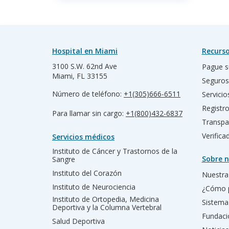
Hospital en Miami
Recurso
3100 S.W. 62nd Ave
Pague s
Miami, FL 33155
Seguros
Número de teléfono:
+1(305)666-6511
Servicio
Registr
Para llamar sin cargo:
+1(800)432-6837
Transpa
Verific
Servicios médicos
Instituto de Cáncer y Trastornos de la
Sobre n
Sangre
Instituto del Corazón
Nuestra 
Instituto de Neurociencia
¿Cómo 
Instituto de Ortopedia, Medicina
Sistema
Deportiva y la Columna Vertebral
Fundac
Salud Deportiva