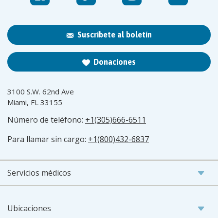
Suscríbete al boletín
Donaciones
3100 S.W. 62nd Ave
Miami, FL 33155
Número de teléfono:
+1(305)666-6511
Para llamar sin cargo:
+1(800)432-6837
Servicios médicos
Ubicaciones