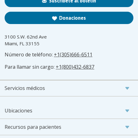
Suscríbete al boletín
Donaciones
3100 S.W. 62nd Ave
Miami, FL 33155
Número de teléfono:
+1(305)666-6511
Para llamar sin cargo:
+1(800)432-6837
Servicios médicos
Ubicaciones
Recursos para pacientes