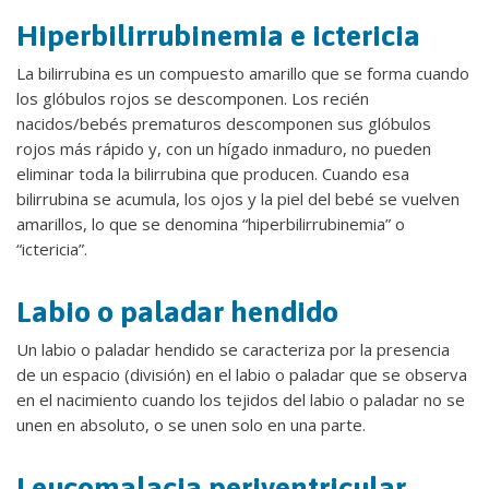
Hiperbilirrubinemia e ictericia
La bilirrubina es un compuesto amarillo que se forma cuando
los glóbulos rojos se descomponen. Los recién
nacidos/bebés prematuros descomponen sus glóbulos
rojos más rápido y, con un hígado inmaduro, no pueden
eliminar toda la bilirrubina que producen. Cuando esa
bilirrubina se acumula, los ojos y la piel del bebé se vuelven
amarillos, lo que se denomina “hiperbilirrubinemia” o
“ictericia”.
Labio o paladar hendido
Un labio o paladar hendido se caracteriza por la presencia
de un espacio (división) en el labio o paladar que se observa
en el nacimiento cuando los tejidos del labio o paladar no se
unen en absoluto, o se unen solo en una parte.
Leucomalacia periventricular