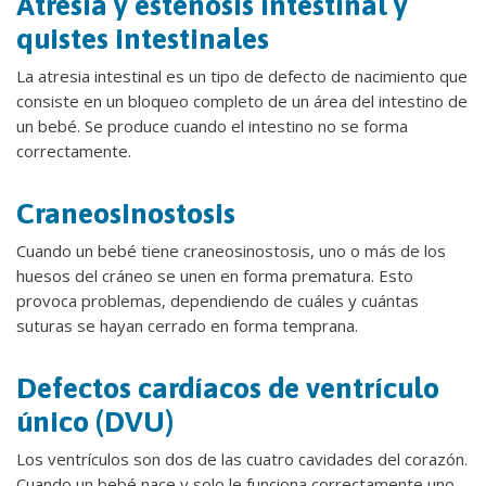
Atresia y estenosis intestinal y
quistes intestinales
La atresia intestinal es un tipo de defecto de nacimiento que
consiste en un bloqueo completo de un área del intestino de
un bebé. Se produce cuando el intestino no se forma
correctamente.
Craneosinostosis
Cuando un bebé tiene craneosinostosis, uno o más de los
huesos del cráneo se unen en forma prematura. Esto
provoca problemas, dependiendo de cuáles y cuántas
suturas se hayan cerrado en forma temprana.
Defectos cardíacos de ventrículo
único (DVU)
Los ventrículos son dos de las cuatro cavidades del corazón.
Cuando un bebé nace y solo le funciona correctamente uno