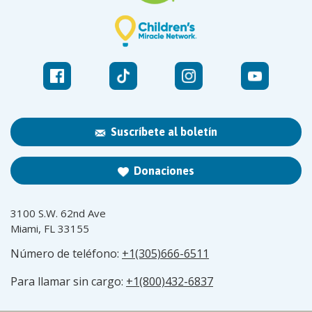
Suscríbete al boletín
Donaciones
3100 S.W. 62nd Ave
Miami, FL 33155
Número de teléfono:
+1(305)666-6511
Para llamar sin cargo:
+1(800)432-6837