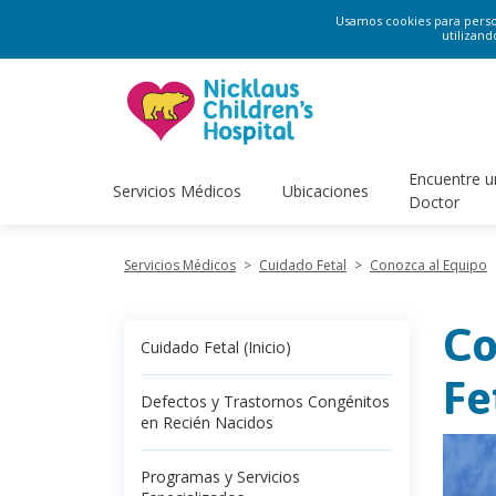
Usamos cookies para persona
utilizand
Encuentre u
Servicios Médicos
Ubicaciones
Doctor
Servicios Médicos
>
Cuidado Fetal
>
Conozca al Equipo
Co
Cuidado Fetal (Inicio)
Fe
Defectos y Trastornos Congénitos
en Recién Nacidos
Programas y Servicios