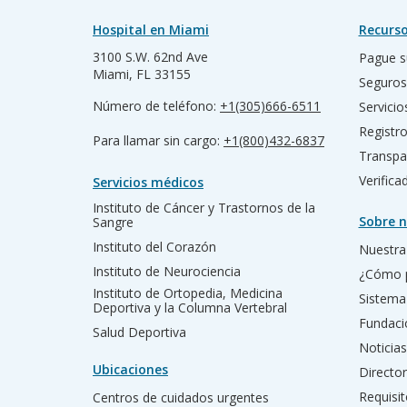
Hospital en Miami
Recurso
3100 S.W. 62nd Ave
Pague s
Miami, FL 33155
Seguros
Número de teléfono:
+1(305)666-6511
Servicio
Registr
Para llamar sin cargo:
+1(800)432-6837
Transpa
Verific
Servicios médicos
Instituto de Cáncer y Trastornos de la
Sobre n
Sangre
Instituto del Corazón
Nuestra 
Instituto de Neurociencia
¿Cómo 
Instituto de Ortopedia, Medicina
Sistema
Deportiva y la Columna Vertebral
Fundac
Salud Deportiva
Noticias
Ubicaciones
Director
Requisit
Centros de cuidados urgentes