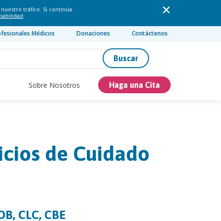
nuestro tráfico. Si continúa
sabilidad
.
ofesionales Médicos
Donaciones
Contáctenos
Buscar
Sobre Nosotros
Haga una Cita
icios de Cuidado
OB, CLC, CBE