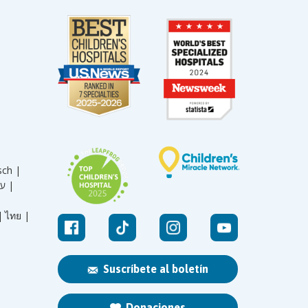
sch |
עברית |
|
ไทย |
Suscríbete al boletín
Donaciones