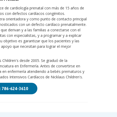
ce de cardiología prenatal con más de 15 años de
iños con defectos cardíacos congénitos.
a orientadora y como punto de contacto principal
gnosticados con un defecto cardíaco prenatalmente.
que derivan y a las familias a conectarse con el
tas con especialistas, y a programar y a explicar
 objetivo es garantizar que los pacientes y las
l apoyo que necesitan para lograr el mejor
s Children's desde 2005. Se graduó de la
ciatura en Enfermería. Antes de convertirse en
a en enfermería atendiendo a bebés prematuros y
dos Intensivos Cardíacos de Nicklaus Children's.
: 786-624-3610