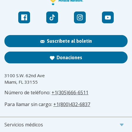
Suscríbete al boletín
Donaciones
3100 S.W. 62nd Ave
Miami, FL 33155
Número de teléfono:
+1(305)666-6511
Para llamar sin cargo:
+1(800)432-6837
Servicios médicos