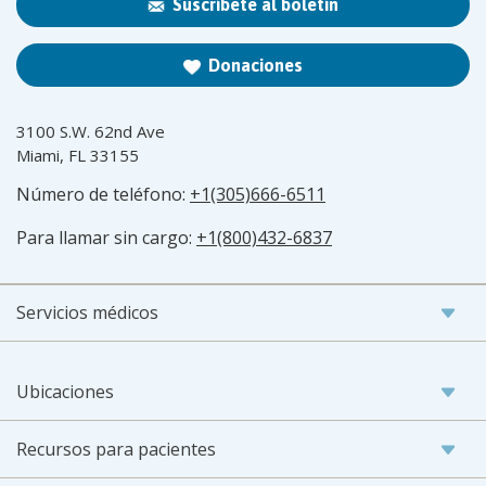
Suscríbete al boletín
Donaciones
3100 S.W. 62nd Ave
Miami, FL 33155
Número de teléfono:
+1(305)666-6511
Para llamar sin cargo:
+1(800)432-6837
Servicios médicos
Ubicaciones
Recursos para pacientes