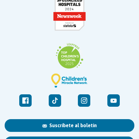
Suscríbete al boletín