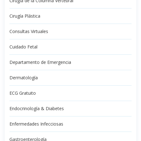
Cirugía de la Columna Vertebral
Cirugía Plástica
Consultas Virtuales
Cuidado Fetal
Departamento de Emergencia
Dermatología
ECG Gratuito
Endocrinología & Diabetes
Enfermedades Infecciosas
Gastroenterología