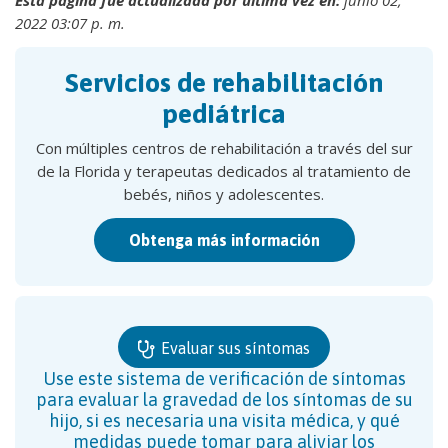
Esta página fue actualizada por última vez en:
junio 02,
2022 03:07 p. m.
Servicios de rehabilitación
pediátrica
Con múltiples centros de rehabilitación a través del sur
de la Florida y terapeutas dedicados al tratamiento de
bebés, niños y adolescentes.
Obtenga más información
Evaluar sus síntomas
Use este sistema de verificación de síntomas
para evaluar la gravedad de los síntomas de su
hijo, si es necesaria una visita médica, y qué
medidas puede tomar para aliviar los