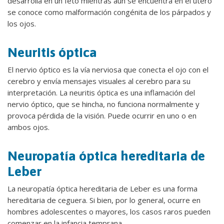
desarrolla en un feto mientras aún se encuentra en el útero
se conoce como malformación congénita de los párpados y
los ojos.
Neuritis óptica
El nervio óptico es la vía nerviosa que conecta el ojo con el
cerebro y envía mensajes visuales al cerebro para su
interpretación. La neuritis óptica es una inflamación del
nervio óptico, que se hincha, no funciona normalmente y
provoca pérdida de la visión. Puede ocurrir en uno o en
ambos ojos.
Neuropatía óptica hereditaria de
Leber
La neuropatía óptica hereditaria de Leber es una forma
hereditaria de ceguera. Si bien, por lo general, ocurre en
hombres adolescentes o mayores, los casos raros pueden
comenzar en la infancia temprana.