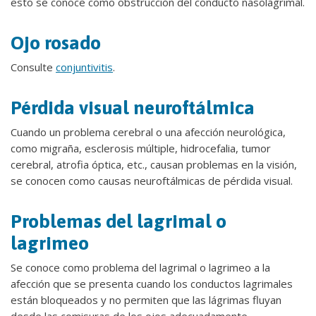
esto se conoce como obstrucción del conducto nasolagrimal.
Ojo rosado
Consulte
conjuntivitis
.
Pérdida visual neuroftálmica
Cuando un problema cerebral o una afección neurológica,
como migraña, esclerosis múltiple, hidrocefalia, tumor
cerebral, atrofia óptica, etc., causan problemas en la visión,
se conocen como causas neuroftálmicas de pérdida visual.
Problemas del lagrimal o
lagrimeo
Se conoce como problema del lagrimal o lagrimeo a la
afección que se presenta cuando los conductos lagrimales
están bloqueados y no permiten que las lágrimas fluyan
desde las comisuras de los ojos adecuadamente.