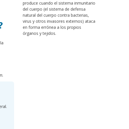
produce cuando el sistema inmunitario
del cuerpo (el sistema de defensa
natural del cuerpo contra bacterias,
virus y otros invasores externos) ataca
?
en forma errónea a los propios
órganos y tejidos.
la
m.
ral.