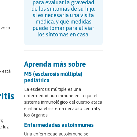
para evaluar la gravedad
de los síntomas de su hijo,
si es necesaria una visita
a
médica, y qué medidas
ovoca
puede tomar para aliviar
los síntomas en casa.
Aprenda más sobre
o está
MS (esclerosis múltiple)
pediátrica
La esclerosis múltiple es una
itis
enfermedad autoinmune en la que el
sistema inmunológico del cuerpo ataca
e inflama el sistema nervioso central y
los órganos.
n;
Enfermedades autoinmunes
e luz
Una enfermedad autoinmune se