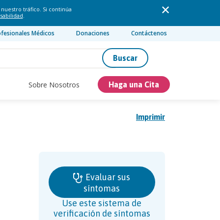
nuestro tráfico. Si continúa
sabilidad
.
ofesionales Médicos
Donaciones
Contáctenos
Buscar
Sobre Nosotros
Haga una Cita
Imprimir
Evaluar sus
síntomas
Use este sistema de
verificación de síntomas