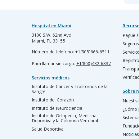
Hospital en Miami
Recurso
3100 S.W. 62nd Ave
Pague s
Miami, FL 33155
Seguros
Número de teléfono:
+1(305)666-6511
Servicio
Registr
Para llamar sin cargo:
+1(800)432-6837
Transpa
Verific
Servicios médicos
Instituto de Cáncer y Trastornos de la
Sobre n
Sangre
Instituto del Corazón
Nuestra 
Instituto de Neurociencia
¿Cómo 
Instituto de Ortopedia, Medicina
Sistema
Deportiva y la Columna Vertebral
Fundac
Salud Deportiva
Noticias