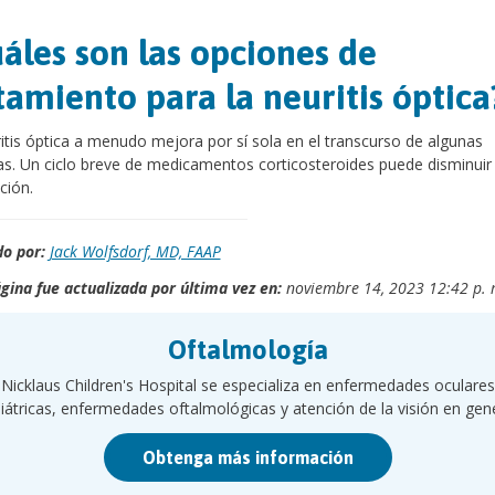
áles son las opciones de
tamiento para la neuritis óptica
itis óptica a menudo mejora por sí sola en el transcurso de algunas
. Un ciclo breve de medicamentos corticosteroides puede disminuir 
ción.
o por:
Jack Wolfsdorf, MD, FAAP
gina fue actualizada por última vez en:
noviembre 14, 2023 12:42 p. 
Oftalmología
Nicklaus Children's Hospital se especializa en enfermedades oculares
iátricas, enfermedades oftalmológicas y atención de la visión en gene
Obtenga más información