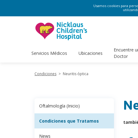
Usamos cookies para persona
utilizand
Encuentre u
Servicios Médicos
Ubicaciones
Doctor
Condiciones
>
Neuritis óptica
Ne
Oftalmología (Inicio)
Condiciones que Tratamos
tambi
News