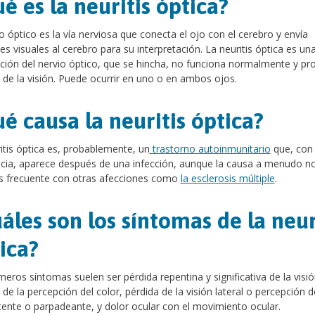
é es la neuritis óptica?
io óptico es la vía nerviosa que conecta el ojo con el cerebro y envía
s visuales al cerebro para su interpretación. La neuritis óptica es un
ción del nervio óptico, que se hincha, no funciona normalmente y pr
 de la visión. Puede ocurrir en uno o en ambos ojos.
é causa la neuritis óptica?
itis óptica es, probablemente, un
trastorno autoinmunitario
que, con
cia, aparece después de una infección, aunque la causa a menudo n
Es frecuente con otras afecciones como
la esclerosis múltiple
.
áles son los síntomas de la neur
ica?
meros síntomas suelen ser pérdida repentina y significativa de la visió
 de la percepción del color, pérdida de la visión lateral o percepción d
tente o parpadeante, y dolor ocular con el movimiento ocular.