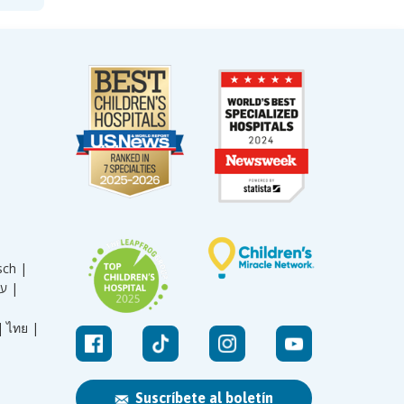
sch |
עברית |
|
ไทย |
Suscríbete al boletín