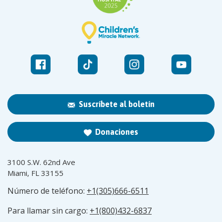
Suscríbete al boletín
Donaciones
3100 S.W. 62nd Ave
Miami, FL 33155
Número de teléfono:
+1(305)666-6511
Para llamar sin cargo:
+1(800)432-6837